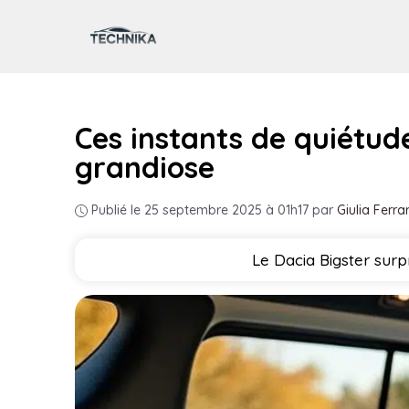
Aller
au
contenu
Ces instants de quiétud
grandiose
Publié le 25 septembre 2025 à 01h17
par
Giulia Ferrar
Le Dacia Bigster surp