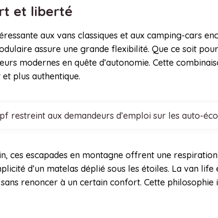
rt et liberté
éressante aux vans classiques et aux camping-cars encom
dulaire assure une grande flexibilité. Que ce soit p
eurs modernes en quête d’autonomie. Cette combinaiso
et plus authentique.
cpf restreint aux demandeurs d’emploi sur les auto-éco
, ces escapades en montagne offrent une respiration b
plicité d’un matelas déplié sous les étoiles. La van life
ans renoncer à un certain confort. Cette philosophie in