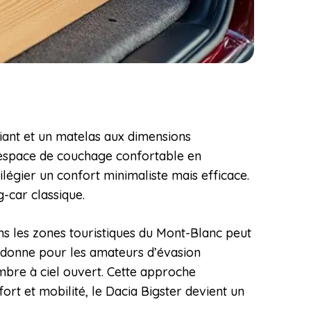
liant et un matelas aux dimensions
n espace de couchage confortable en
légier un confort minimaliste mais efficace.
g-car classique.
ans les zones touristiques du Mont-Blanc peut
a donne pour les amateurs d’évasion
ambre à ciel ouvert. Cette approche
ort et mobilité, le Dacia Bigster devient un