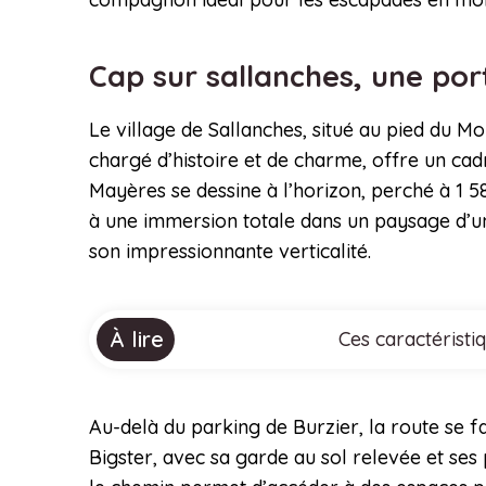
Cap sur sallanches, une por
Le village de Sallanches, situé au pied du Mo
chargé d’histoire et de charme, offre un ca
Mayères se dessine à l’horizon, perché à 1 58
à une immersion totale dans un paysage d’un
son impressionnante verticalité.
À lire
Ces caractéristi
Au-delà du parking de Burzier, la route se fa
Bigster, avec sa garde au sol relevée et ses