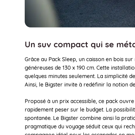
Un suv compact qui se m
Grâce au Pack Sleep, un caisson en bois sur 
généreuses de 130 x 190 cm. Cette installat
quelques minutes seulement. La simplicité de
Ainsi, le Bigster invite à redéfinir la notion
Proposé à un prix accessible, ce pack ouvre l
rapidement peser sur le budget. La possibili
spontanée. Le Bigster combine ainsi la pratic
pragmatique du voyage séduit ceux qui recherc
compagnon idéal pour les escapades en mo