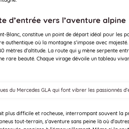
te d’entrée vers l’aventure alpine
nt-Blanc, constitue un point de départ idéal pour les p
dre authentique où la montagne s’impose avec majesté. 
0 mètres d’altitude. La route qui y mène serpente entre
e rare beauté. Chaque virage dévoile un tableau vivant
ques du Mercedes GLA qui font vibrer les passionnés d
it plus difficile et rocheuse, interrompant souvent la 
 pneus tout-terrain, s’aventure sans peine là où d’autr