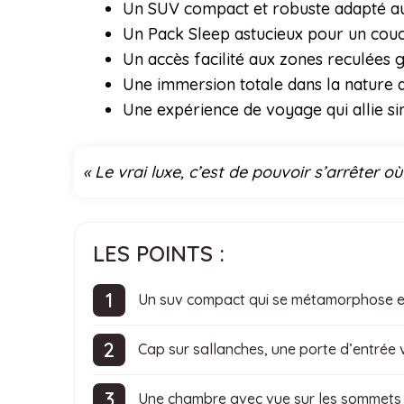
Un SUV compact et robuste adapté a
Un Pack Sleep astucieux pour un couc
Un accès facilité aux zones reculées 
Une immersion totale dans la nature 
Une expérience de voyage qui allie sim
« Le vrai luxe, c’est de pouvoir s’arrêter o
LES POINTS :
Un suv compact qui se métamorphose
Cap sur sallanches, une porte d’entrée 
Une chambre avec vue sur les sommet