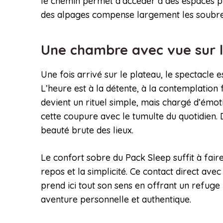
le chemin permet d’accéder à des espaces pr
des alpages compense largement les soubresau
Une chambre avec vue sur
Une fois arrivé sur le plateau, le spectacle e
L’heure est à la détente, à la contemplatio
devient un rituel simple, mais chargé d’émot
cette coupure avec le tumulte du quotidien. D
beauté brute des lieux.
Le confort sobre du Pack Sleep suffit à faire
repos et la simplicité. Ce contact direct avec
prend ici tout son sens en offrant un refug
aventure personnelle et authentique.