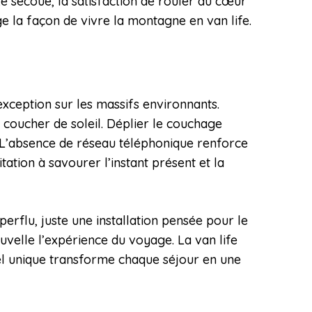
e secoue, la satisfaction de rouler au cœur
e la façon de vivre la montagne en van life.
’exception sur les massifs environnants.
 coucher de soleil. Déplier le couchage
e. L’absence de réseau téléphonique renforce
ation à savourer l’instant présent et la
erflu, juste une installation pensée pour le
nouvelle l’expérience du voyage. La van life
el unique transforme chaque séjour en une