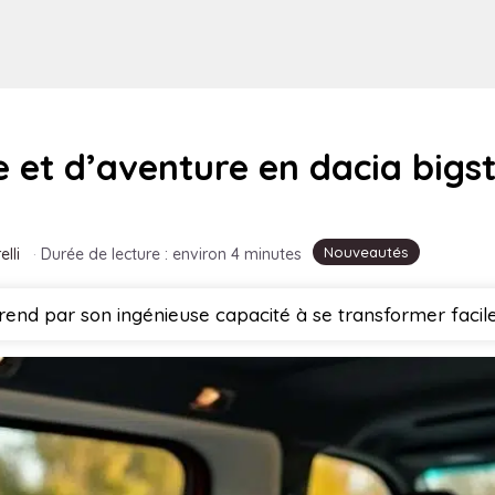
e et d’aventure en dacia bigs
Nouveautés
elli
·
Durée de lecture : environ 4 minutes
rend par son ingénieuse capacité à se transformer facile