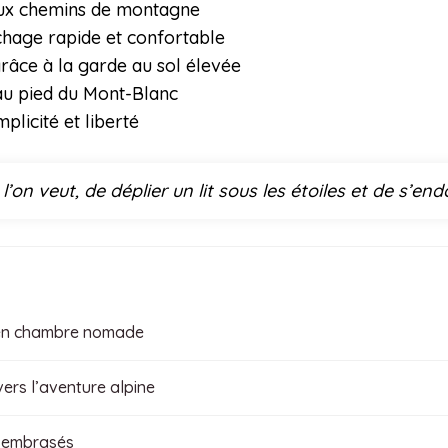
ux chemins de montagne
hage rapide et confortable
grâce à la garde au sol élevée
au pied du Mont-Blanc
plicité et liberté
ù l’on veut, de déplier un lit sous les étoiles et de s’e
 en chambre nomade
vers l’aventure alpine
s embrasés