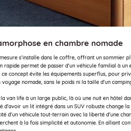
étamorphose en chambre nomade
mesure s’installe dans le coffre, offrant un sommier p
ion rapide permet de passer d’un véhicule familial à u
 ce concept évite les équipements superflus, pour privi
 de voyage nomade, sans le poids ni la taille d’un campin
a van life à un large public, là où une nuit en hôtel d
té d’avoir un lit intégré dans un SUV robuste change l
ité d’un véhicule tout-terrain avec la liberté d’une ch
hent à la fois simplicité et autonomie. En alliant conf
ntagne.