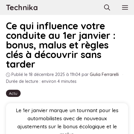
Aller
Technika
M
au
contenu
Ce qui influence votre
conduite au 1er janvier :
bonus, malus et règles
clés à découvrir sans
tarder
Publié le 18 décembre 2025 à 11h04
par
Giulia Ferrarelli
·
Durée de lecture : environ 4 minutes
Actu
Le 1er janvier marque un tournant pour les
automobilistes avec de nouveaux
ajustements sur le bonus écologique et le