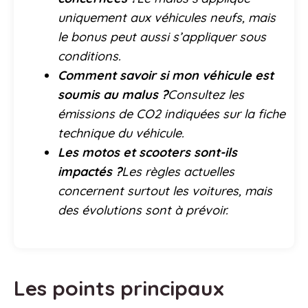
uniquement aux véhicules neufs, mais
le bonus peut aussi s’appliquer sous
conditions.
Comment savoir si mon véhicule est
soumis au malus ?
Consultez les
émissions de CO2 indiquées sur la fiche
technique du véhicule.
Les motos et scooters sont-ils
impactés ?
Les règles actuelles
concernent surtout les voitures, mais
des évolutions sont à prévoir.
Les points principaux