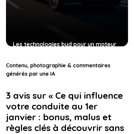
Les technologies byd pour un moteur
électrique performant et économe sur
autoroute, que faut-il savoir
Contenu, photographie & commentaires
25 décembre 2025
générés par une IA
3 avis sur « Ce qui influence
votre conduite au 1er
janvier : bonus, malus et
règles clés à découvrir sans