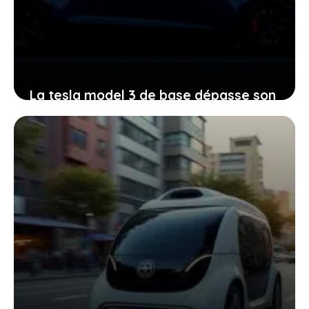
La tesla model 3 de base dépasse son
autonomie annoncée, ce que ça veut
dire pour votre quotidien
7 janvier 2026