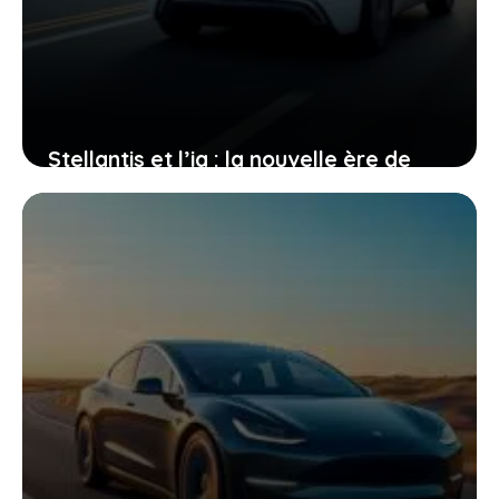
Stellantis et l’ia : la nouvelle ère de
l’automobile est en marche, êtes-vous
prêt à embarquer ?
3 janvier 2026