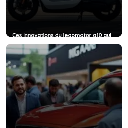
Ces innovations du leapmotor a10 qui
vont vous faire voir l’électrique
autrement
17 janvier 2026