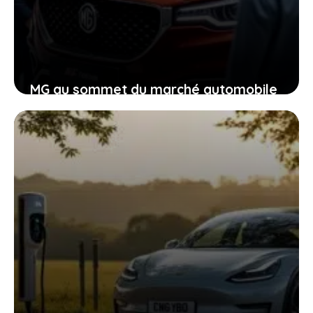
MG au sommet du marché automobile
français, un tournant majeur dont
vous êtes les témoins
14 janvier 2026