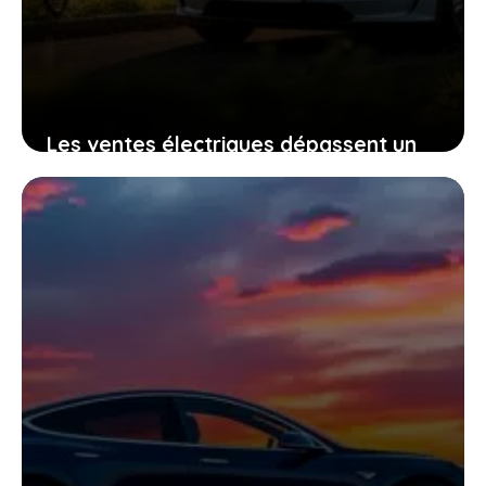
Les ventes électriques dépassent un
tiers des voitures neuves au
Royaume-Uni, pourquoi c’est une
étape clé pour vous
11 janvier 2026