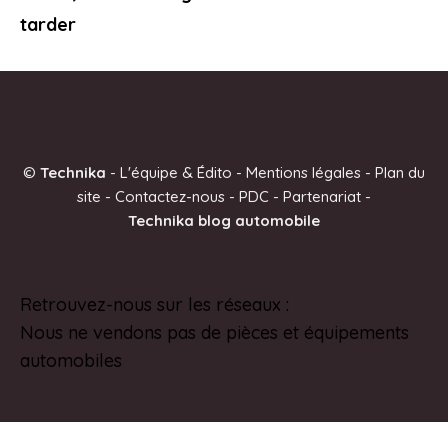
tarder
©
Technika
-
L'équipe & Édito
-
Mentions légales
-
Plan du
site
-
Contactez-nous
-
PDC
-
Partenariat
-
Technika blog automobile
Retrouvez-nous sur les réseaux :
Pinterest
Nous ne vendons pas de pièces et équipements
automobiles