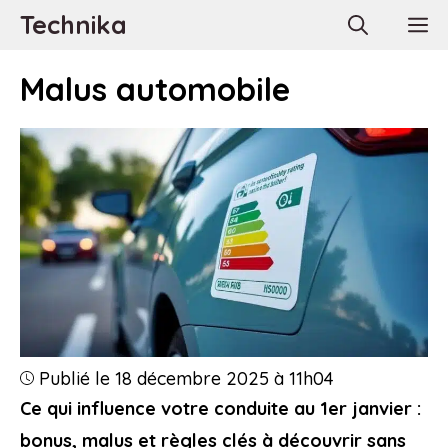
Aller
Technika
M
au
contenu
Malus automobile
Publié le 18 décembre 2025 à 11h04
Ce qui influence votre conduite au 1er janvier :
bonus, malus et règles clés à découvrir sans