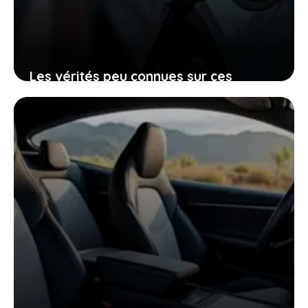
Les vérités peu connues sur ces
voitures électriques françaises
presque invendables sur le marché de
l’occasion
26 janvier 2026