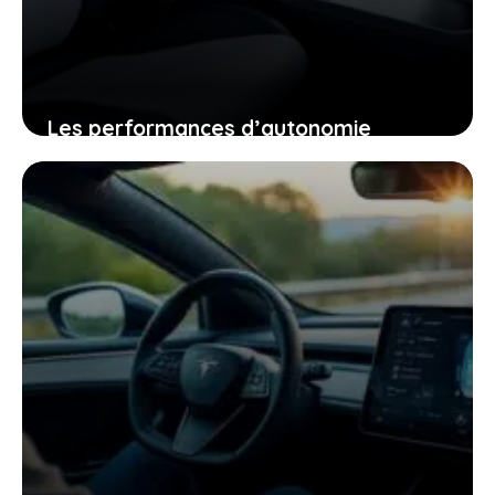
Les performances d’autonomie
autoroutière du tesla model y qui vont
changer votre regard sur la voiture
électrique
25 janvier 2026