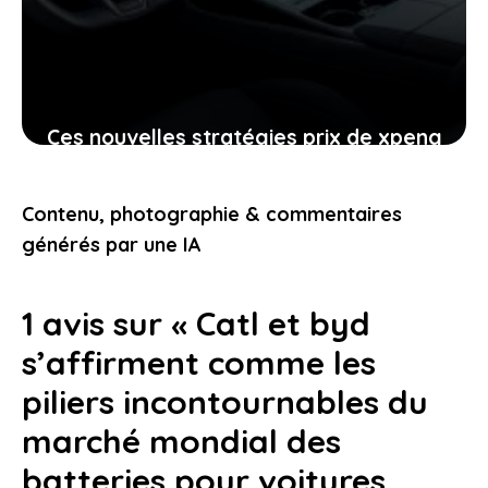
Ces nouvelles stratégies prix de xpeng
contre le modèle y de tesla
pourraient-elles vous intéresser
Contenu, photographie & commentaires
24 janvier 2026
générés par une IA
1 avis sur « Catl et byd
s’affirment comme les
piliers incontournables du
marché mondial des
batteries pour voitures