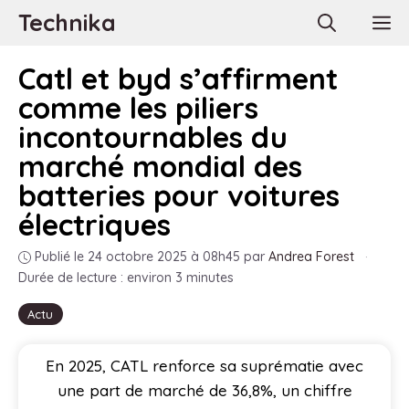
Aller
Technika
M
au
contenu
Catl et byd s’affirment
comme les piliers
incontournables du
marché mondial des
batteries pour voitures
électriques
Publié le 24 octobre 2025 à 08h45
par
Andrea Forest
·
Durée de lecture : environ 3 minutes
Actu
En 2025, CATL renforce sa suprématie avec
une part de marché de 36,8%, un chiffre