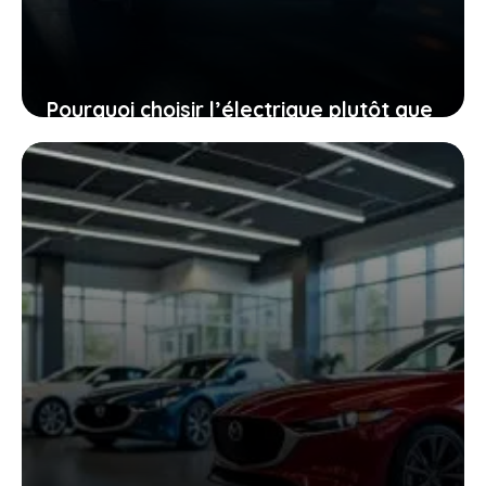
Pourquoi choisir l’électrique plutôt que
le diesel, même quand le mercure
chute à -40 °C
27 janvier 2026