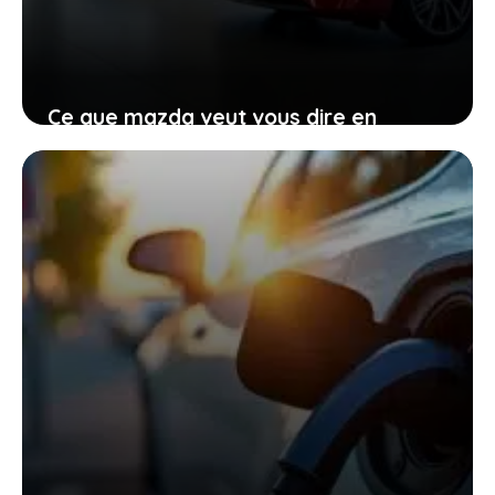
Ce que mazda veut vous dire en
renonçant provisoirement à
l’électrique total
27 janvier 2026