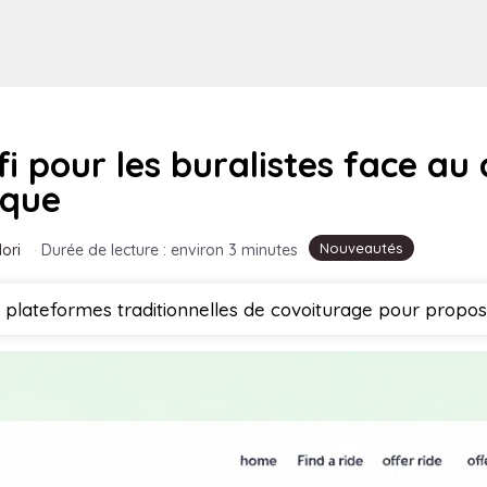
i pour les buralistes face au
ique
Nouveautés
ori
·
Durée de lecture : environ 3 minutes
s plateformes traditionnelles de covoiturage pour propos