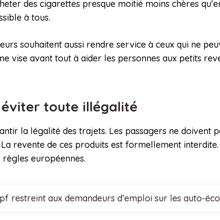
cheter des cigarettes presque moitié moins chères qu’en
sible à tous.
eurs souhaitent aussi rendre service à ceux qui ne peu
orme vise avant tout à aider les personnes aux petits re
éviter toute illégalité
antir la légalité des trajets. Les passagers ne doivent
t. La revente de ces produits est formellement interdite.
 règles européennes.
cpf restreint aux demandeurs d’emploi sur les auto-éco