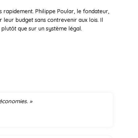
 rapidement. Philippe Poular, le fondateur,
eur budget sans contrevenir aux lois. Il
e plutôt que sur un système légal.
 économies. »