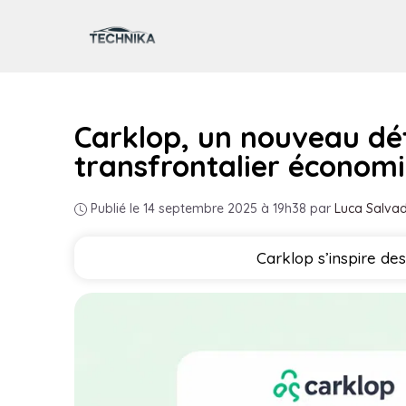
Aller
au
contenu
Carklop, un nouveau déf
transfrontalier économ
Publié le 14 septembre 2025 à 19h38
par
Luca Salvad
Carklop s’inspire de