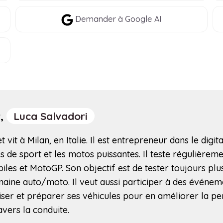
Demander à Google AI
r,
Luca Salvadori
 vit à Milan, en Italie. Il est entrepreneur dans le digita
 de sport et les motos puissantes. Il teste régulièremen
iles et MotoGP. Son objectif est de tester toujours pl
maine auto/moto. Il veut aussi participer à des événem
miser et préparer ses véhicules pour en améliorer la pe
avers la conduite.