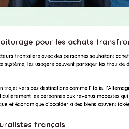
oiturage pour les achats transfro
teurs frontaliers avec des personnes souhaitant achete
ce système, les usagers peuvent partager les frais de
un trajet vers des destinations comme l’Italie, l’Allema
rticulièrement les personnes aux revenus modestes qui
que et économique d’accéder à des biens souvent taxé
uralistes français