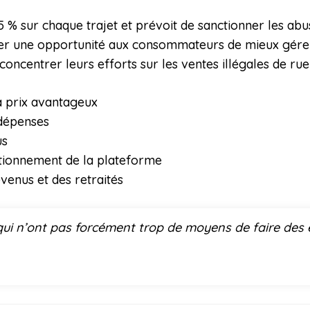
% sur chaque trajet et prévoit de sanctionner les abus
er une opportunité aux consommateurs de mieux gérer l
concentrer leurs efforts sur les ventes illégales de ru
 à prix avantageux
 dépenses
us
tionnement de la plateforme
venus et des retraités
 qui n’ont pas forcément trop de moyens de faire des