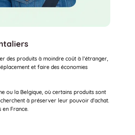
ntaliers
r des produits à moindre coût à l’étranger,
 déplacement et faire des économies
gne ou la Belgique, où certains produits sont
 cherchent à préserver leur pouvoir d’achat.
s en France.