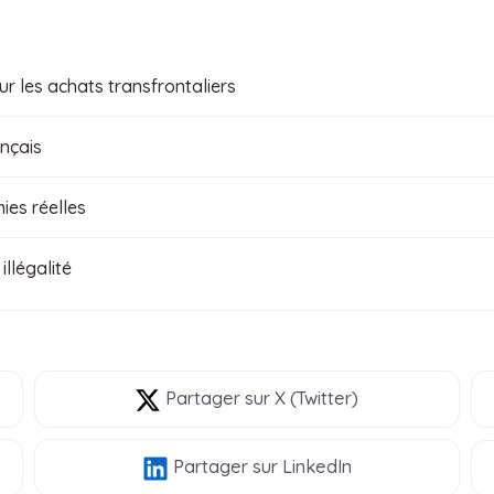
r les achats transfrontaliers
ançais
ies réelles
illégalité
Partager
sur X (Twitter)
Partager
sur LinkedIn