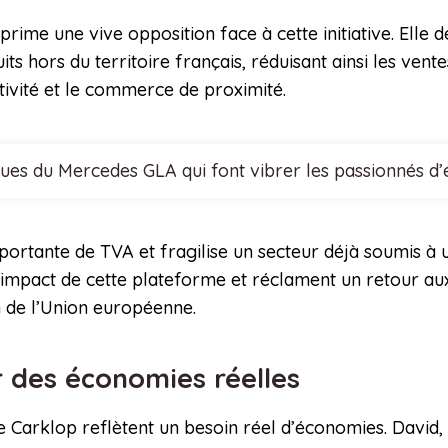
prime une vive opposition face à cette initiative. Elle
 hors du territoire français, réduisant ainsi les ventes
ivité et le commerce de proximité.
ques du Mercedes GLA qui font vibrer les passionnés d
portante de TVA et fragilise un secteur déjà soumis à 
 l’impact de cette plateforme et réclament un retour a
in de l’Union européenne.
r des économies réelles
 Carklop reflètent un besoin réel d’économies. David, 