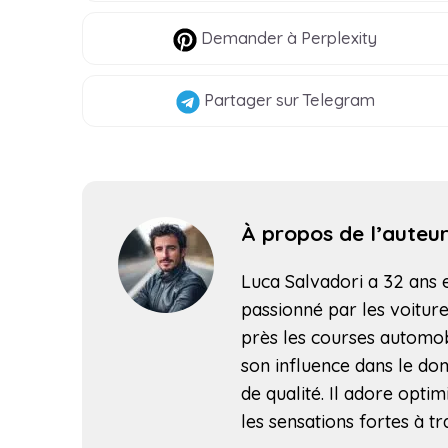
Demander à Perplexity
Partager
sur Telegram
À propos de l’auteu
Luca Salvadori a 32 ans et
passionné par les voitures
près les courses automob
son influence dans le do
de qualité. Il adore opti
les sensations fortes à tr