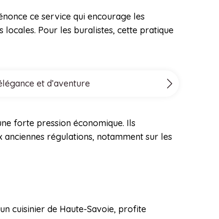
 dénonce ce service qui encourage les
 locales. Pour les buralistes, cette pratique
’élégance et d’aventure
une forte pression économique. Ils
ux anciennes régulations, notamment sur les
un cuisinier de Haute-Savoie, profite