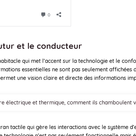
futur et le conducteur
 habitacle qui met l’accent sur la technologie et le conf
rmations essentielles ne sont pas seulement affichées 
permet une vision claire et directe des informations im
tre électrique et thermique, comment ils chamboulent 
n tactile qui gère les interactions avec le système d
Cette technologie n’est pas seulement fonctionnelle mai