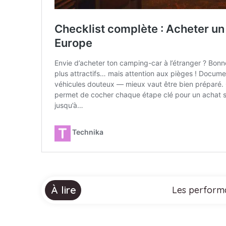
À lire
Les performa