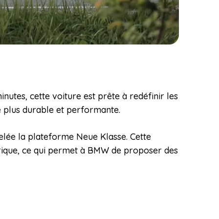
tes, cette voiture est prête à redéfinir les
é plus durable et performante.
elée la plateforme Neue Klasse. Cette
trique, ce qui permet à BMW de proposer des