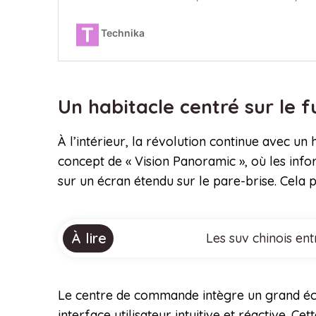
Un habitacle centré sur le 
À l’intérieur, la révolution continue avec un
concept de « Vision Panoramic », où les info
sur un écran étendu sur le pare-brise. Cela 
À lire
Les suv chinois en
Le centre de commande intègre un grand écra
interface utilisateur intuitive et réactive. 