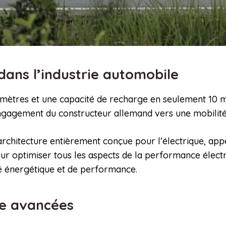
ans l’industrie automobile
tres et une capacité de recharge en seulement 10 minu
engagement du constructeur allemand vers une mobilit
architecture entièrement conçue pour l’électrique, app
r optimiser tous les aspects de la performance élec
té énergétique et de performance.
ie avancées