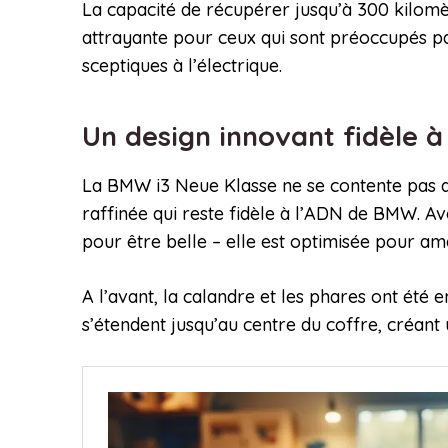
La capacité de récupérer jusqu’à 300 kilomè
attrayante pour ceux qui sont préoccupés pa
sceptiques à l’électrique.
Un design innovant fidèle
La BMW i3 Neue Klasse ne se contente pas d’
raffinée qui reste fidèle à l’ADN de BMW. A
pour être belle – elle est optimisée pour a
A l’avant, la calandre et les phares ont été
s’étendent jusqu’au centre du coffre, créant 