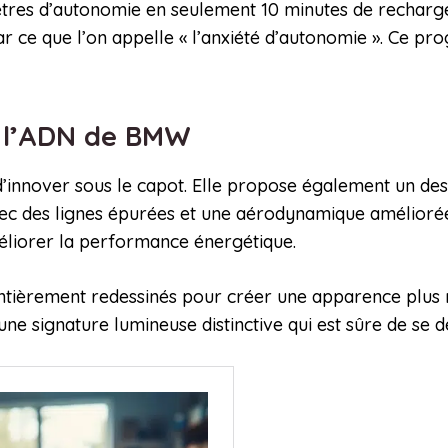
tres d’autonomie en seulement 10 minutes de recharge 
r ce que l’on appelle « l’anxiété d’autonomie ». Ce pr
 à l’ADN de BMW
innover sous le capot. Elle propose également un desi
vec des lignes épurées et une aérodynamique améliorée
méliorer la performance énergétique.
 entièrement redessinés pour créer une apparence plus m
une signature lumineuse distinctive qui est sûre de se 