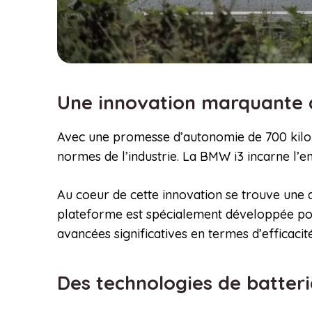
Une innovation marquante d
Avec une promesse d’autonomie de 700 kilomè
normes de l’industrie. La BMW i3 incarne l’
Au coeur de cette innovation se trouve une 
plateforme est spécialement développée pou
avancées significatives en termes d’efficaci
Des technologies de batter