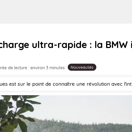
harge ultra-rapide : la BMW 
Nouveautés
rée de lecture : environ 3 minutes
es est sur le point de connaître une révolution avec l'in