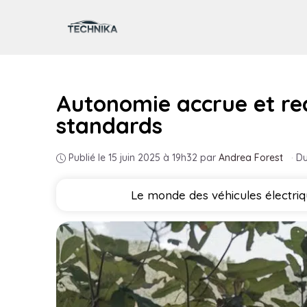
Aller
au
contenu
Autonomie accrue et rec
standards
Publié le 15 juin 2025 à 19h32
par
Andrea Forest
·
Du
Le monde des véhicules électriqu