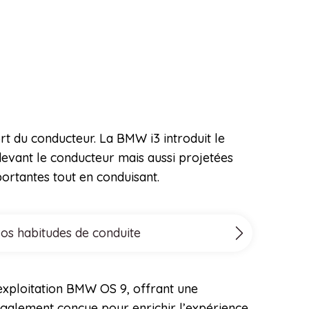
ort du conducteur. La BMW i3 introduit le
devant le conducteur mais aussi projetées
portantes tout en conduisant.
vos habitudes de conduite
’exploitation BMW OS 9, offrant une
s également conçue pour enrichir l’expérience