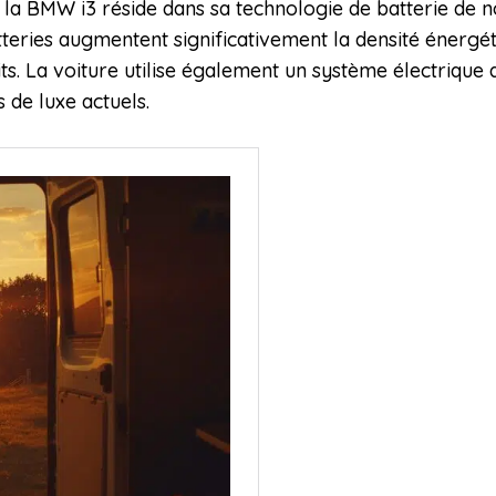
 la BMW i3 réside dans sa technologie de batterie de no
tteries augmentent significativement la densité énergét
s. La voiture utilise également un système électrique 
 de luxe actuels.