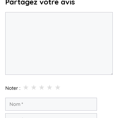
Partagez votre avis
Commentaire
★
★
★
★
★
Noter :
Nom
E-