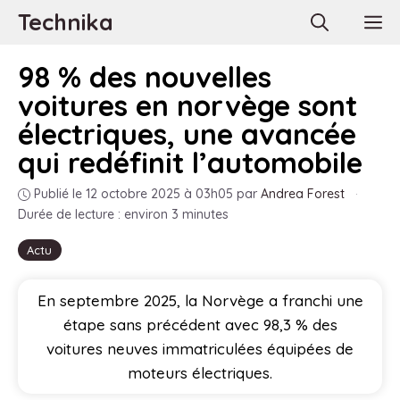
Aller
Technika
M
au
contenu
98 % des nouvelles
voitures en norvège sont
électriques, une avancée
qui redéfinit l’automobile
Publié le 12 octobre 2025 à 03h05
par
Andrea Forest
·
Durée de lecture : environ 3 minutes
Actu
En septembre 2025, la Norvège a franchi une
étape sans précédent avec 98,3 % des
voitures neuves immatriculées équipées de
moteurs électriques.