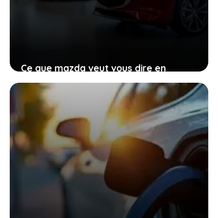
Ce que mazda veut vous dire en
renonçant provisoirement à
l’électrique total
27 janvier 2026