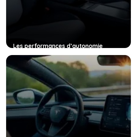
Les performances d’autonomie
autoroutière du tesla model y qui vont
changer votre regard sur la voiture
électrique
25 janvier 2026