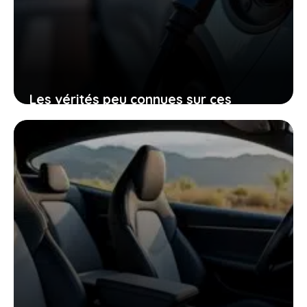
Les vérités peu connues sur ces
voitures électriques françaises
presque invendables sur le marché de
l’occasion
26 janvier 2026