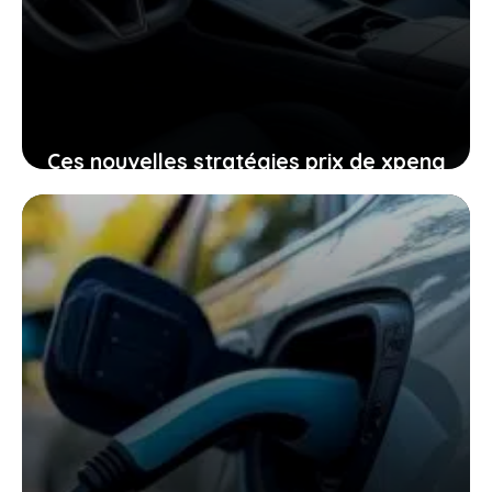
Ces nouvelles stratégies prix de xpeng
contre le modèle y de tesla
pourraient-elles vous intéresser
24 janvier 2026