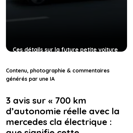
Ces détails sur la future petite voiture
électrique de kia montrent qu’elle va
changer la donne
Contenu, photographie & commentaires
21 janvier 2026
générés par une IA
3 avis sur « 700 km
d’autonomie réelle avec la
mercedes cla électrique :
que signifie cette