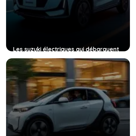
Les suzuki électriques qui débarquent
en france : ce que vous devez
absolument savoir
22 janvier 2026