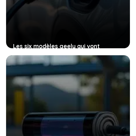
Les six modèles geely qui vont
redéfinir votre expérience électrique
sur le marché français
23 janvier 2026