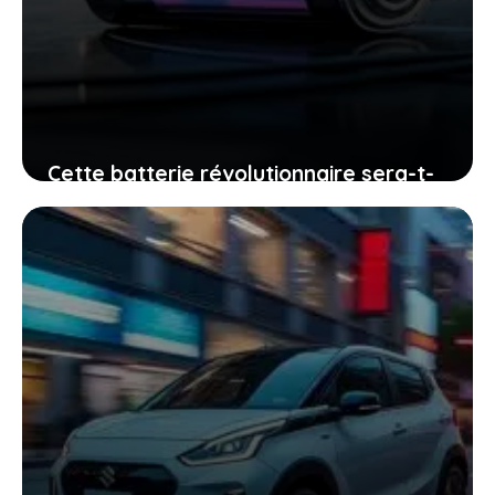
Cette batterie révolutionnaire sera-t-
elle disponible dans trois mois : la
vérité derrière l’annonce
23 janvier 2026