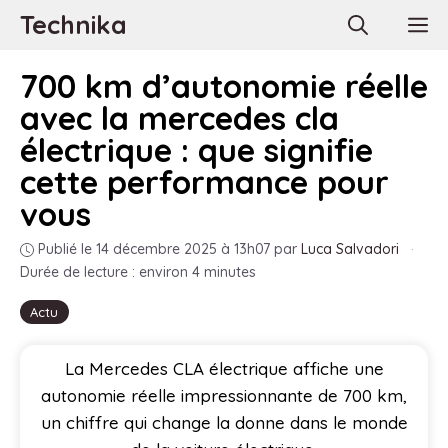
Aller
Technika
M
au
contenu
700 km d’autonomie réelle
avec la mercedes cla
électrique : que signifie
cette performance pour
vous
Publié le 14 décembre 2025 à 13h07
par
Luca Salvadori
·
Durée de lecture : environ 4 minutes
Actu
La Mercedes CLA électrique affiche une
autonomie réelle impressionnante de 700 km,
un chiffre qui change la donne dans le monde