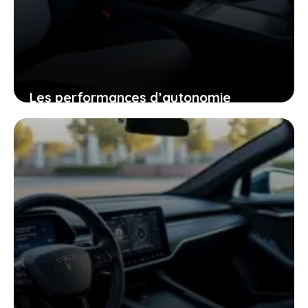
Les performances d’autonomie
autoroutière du tesla model y qui vont
changer votre regard sur la voiture
électrique
25 janvier 2026