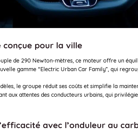
 conçue pour la ville
ouple de 290 Newton-mètres, ce moteur offre un équili
nouvelle gamme “Electric Urban Car Family”, qui regro
èles, le groupe réduit ses coûts et simplifie la mainte
t aux attentes des conducteurs urbains, qui privilégien
’efficacité avec l’onduleur au car