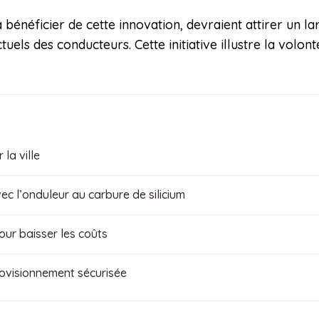
 bénéficier de cette innovation, devraient attirer un la
uels des conducteurs. Cette initiative illustre la vol
la ville
vec l’onduleur au carbure de silicium
our baisser les coûts
ovisionnement sécurisée