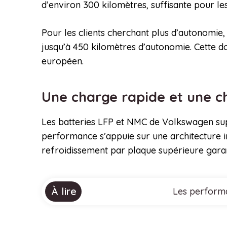
d’environ 300 kilomètres, suffisante pour les
Pour les clients cherchant plus d’autonomie
jusqu’à 450 kilomètres d’autonomie. Cette d
européen.
Une charge rapide et une c
Les batteries LFP et NMC de Volkswagen sup
performance s’appuie sur une architecture in
refroidissement par plaque supérieure garan
À lire
Les performa