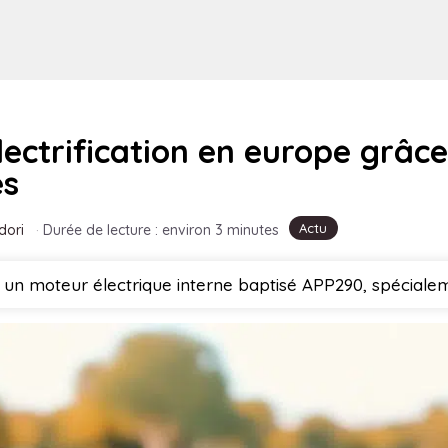
ectrification en europe grâce 
es
Actu
dori
·
Durée de lecture : environ 3 minutes
n moteur électrique interne baptisé APP290, spécialem