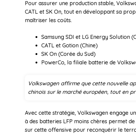
Pour assurer une production stable, Volkswa
CATL et SK On, tout en développant sa propr
maîtriser les coûts.
Samsung SDI et LG Energy Solution (
CATL et Gotion (Chine)
SK On (Corée du Sud)
PowerCo, la filiale batterie de Volks
Volkswagen affirme que cette nouvelle app
chinois sur le marché européen, tout en p
Avec cette stratégie, Volkswagen engage une
à des batteries LFP moins chères permet de p
sur cette offensive pour reconquérir le terra