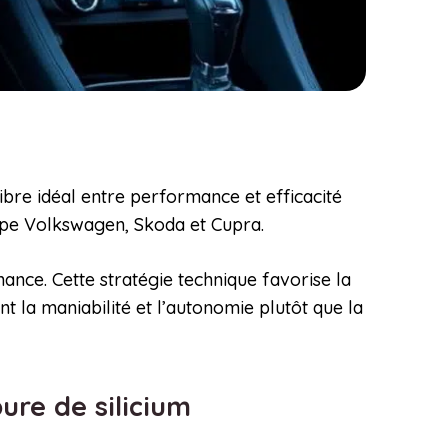
bre idéal entre performance et efficacité
upe Volkswagen, Skoda et Cupra.
nance. Cette stratégie technique favorise la
t la maniabilité et l’autonomie plutôt que la
bure de silicium