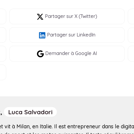
Partager
sur X (Twitter)
Partager
sur LinkedIn
Demander à Google AI
r,
Luca Salvadori
 vit à Milan, en Italie. Il est entrepreneur dans le digita