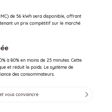
NMC) de 56 kWh sera disponible, offrant
tenant un prix compétitif sur le marché
sée
0% à 80% en moins de 25 minutes. Cette
ue et réduit le poids. Le système de
onfiance des consommateurs.
 et vous convaincre