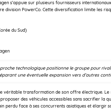
gen s’appuie sur plusieurs fournisseurs internationau
e division PowerCo. Cette diversification limite les r
Corée du Sud)
wagen
roche technologique positionne le groupe pour rivali
réparant une éventuelle expansion vers d’autres conti
 véritable transformation de son offre électrique. Le 
roposer des véhicules accessibles sans sacrifier la qua
in perdu face à ses concurrents asiatiques et élargir sa