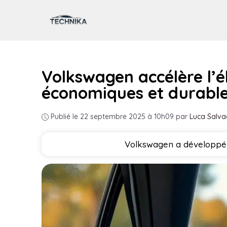
Aller
au
contenu
Volkswagen accélère l’él
économiques et durabl
Publié le 22 septembre 2025 à 10h09
par
Luca Salva
Volkswagen a développé u