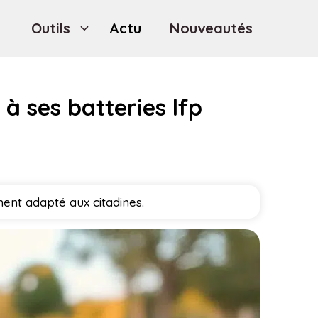
Outils
Actu
Nouveautés
à ses batteries lfp
ent adapté aux citadines.