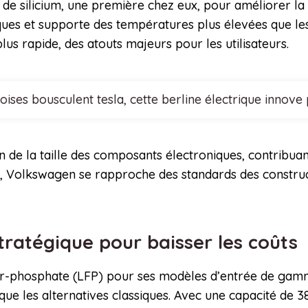
e silicium, une première chez eux, pour améliorer la 
ques et supporte des températures plus élevées que les
us rapide, des atouts majeurs pour les utilisateurs.
noises bousculent tesla, cette berline électrique inn
n de la taille des composants électroniques, contribuan
gie, Volkswagen se rapproche des standards des constr
stratégique pour baisser les coûts
er-phosphate (LFP) pour ses modèles d’entrée de gamme
ue les alternatives classiques. Avec une capacité de 