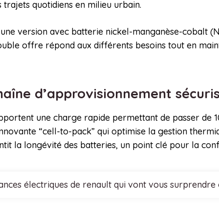
 trajets quotidiens en milieu urbain.
, une version avec batterie nickel-manganèse-cobalt (
ouble offre répond aux différents besoins tout en main
haîne d’approvisionnement sécuri
portent une charge rapide permettant de passer de 1
novante “cell-to-pack” qui optimise la gestion thermiq
tit la longévité des batteries, un point clé pour la c
nces électriques de renault qui vont vous surprendre