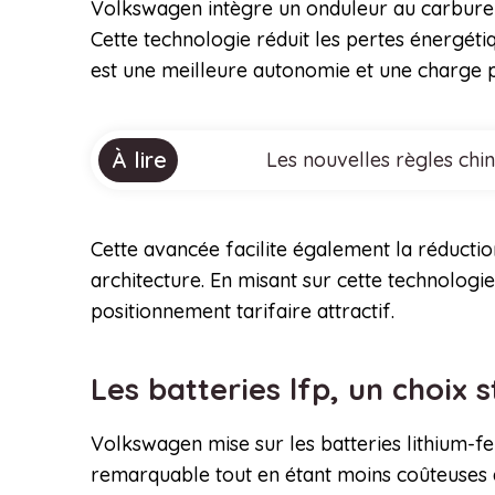
Volkswagen intègre un onduleur au carbure d
Cette technologie réduit les pertes énergéti
est une meilleure autonomie et une charge pl
À lire
Les nouvelles règles chi
Cette avancée facilite également la réductio
architecture. En misant sur cette technolo
positionnement tarifaire attractif.
Les batteries lfp, un choix 
Volkswagen mise sur les batteries lithium-f
remarquable tout en étant moins coûteuses q