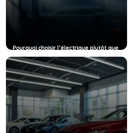
Pourquoi choisir l’électrique plutôt que
le diesel, même quand le mercure
chute à -40 °C
27 janvier 2026