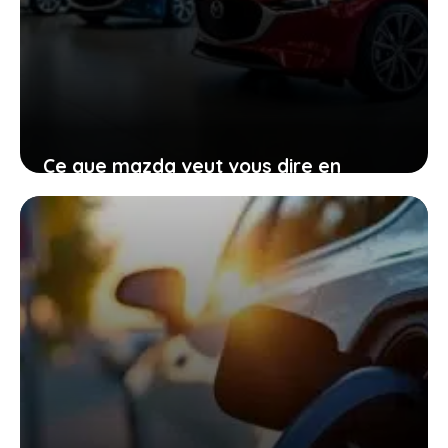
Ce que mazda veut vous dire en
renonçant provisoirement à
l’électrique total
27 janvier 2026