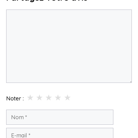
Commentaire
★
★
★
★
★
Noter :
Nom
E-