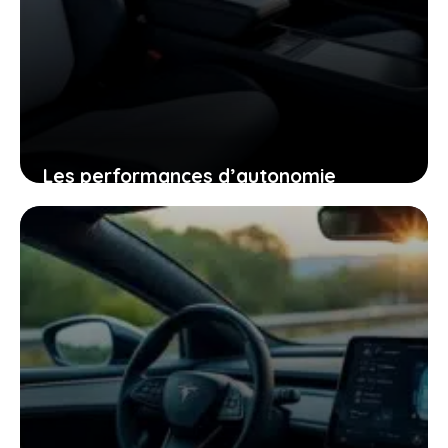
Les performances d’autonomie
autoroutière du tesla model y qui vont
changer votre regard sur la voiture
électrique
25 janvier 2026