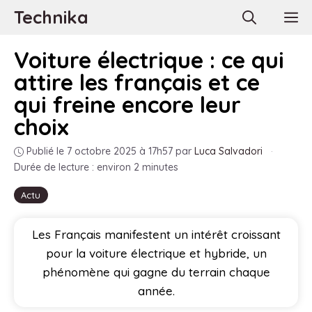
Aller
Technika
M
au
contenu
Voiture électrique : ce qui
attire les français et ce
qui freine encore leur
choix
Publié le 7 octobre 2025 à 17h57
par
Luca Salvadori
·
Durée de lecture : environ 2 minutes
Actu
Les Français manifestent un intérêt croissant
pour la voiture électrique et hybride, un
phénomène qui gagne du terrain chaque
année.