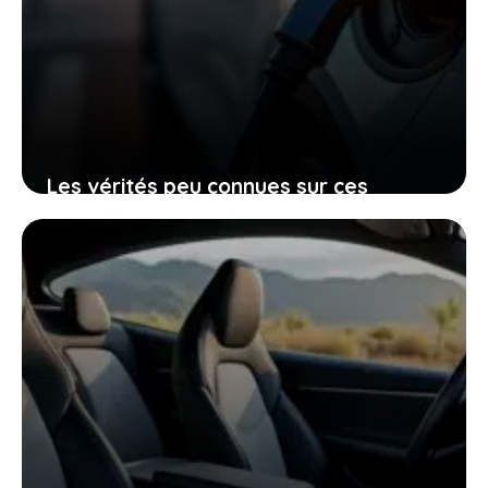
Les vérités peu connues sur ces
voitures électriques françaises
presque invendables sur le marché de
l’occasion
26 janvier 2026