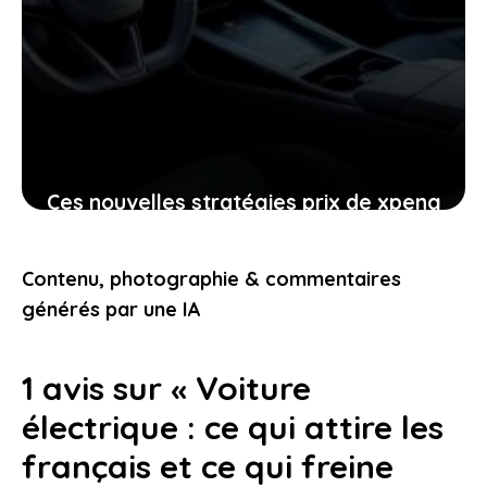
Ces nouvelles stratégies prix de xpeng
contre le modèle y de tesla
pourraient-elles vous intéresser
Contenu, photographie & commentaires
24 janvier 2026
générés par une IA
1 avis sur « Voiture
électrique : ce qui attire les
français et ce qui freine