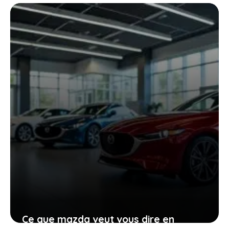
le diesel, même quand le mercure
chute à -40 °C
27 janvier 2026
Ce que mazda veut vous dire en