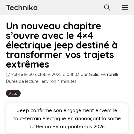
Aller
Technika
M
au
contenu
Un nouveau chapitre
s’ouvre avec le 4×4
électrique jeep destiné à
transformer vos trajets
extrêmes
Publié le 30 octobre 2025 à 00h03
par
Giulia Ferrarelli
·
Durée de lecture : environ 4 minutes
Actu
Jeep confirme son engagement envers le
tout-terrain électrique en annonçant la sortie
du Recon EV au printemps 2026.