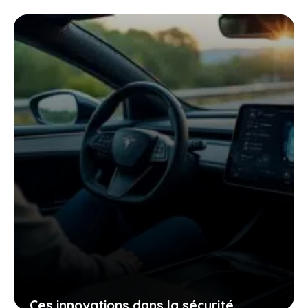
autoroutière du tesla model y qui vont
changer votre regard sur la voiture
électrique
25 janvier 2026
Ces innovations dans la sécurité