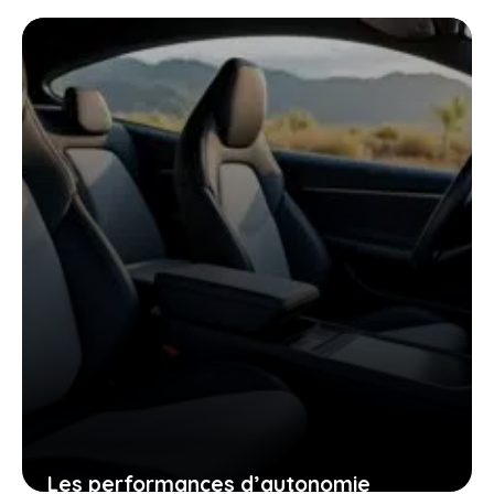
voitures électriques françaises
presque invendables sur le marché de
l’occasion
26 janvier 2026
Les performances d’autonomie