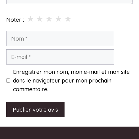
★
★
★
★
★
Noter :
Nom
E-
mail
Enregistrer mon nom, mon e-mail et mon site
dans le navigateur pour mon prochain
commentaire.
A
l