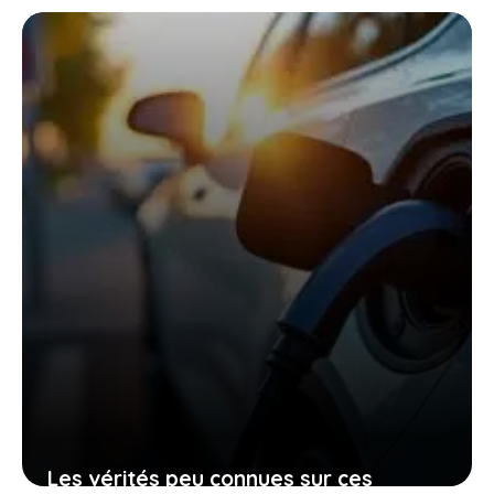
renonçant provisoirement à
l’électrique total
27 janvier 2026
Les vérités peu connues sur ces