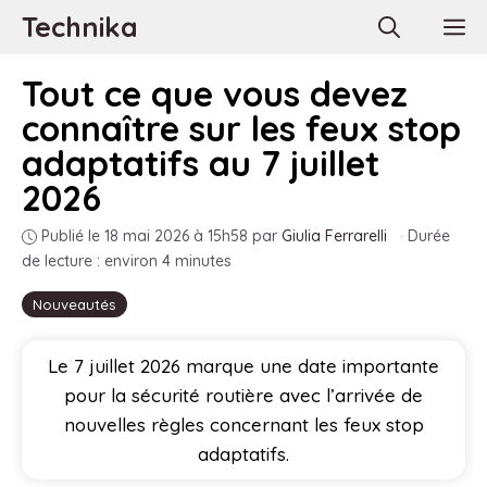
Aller
Technika
M
au
contenu
Tout ce que vous devez
connaître sur les feux stop
adaptatifs au 7 juillet
2026
Publié le 18 mai 2026 à 15h58
par
Giulia Ferrarelli
·
Durée
de lecture : environ 4 minutes
Nouveautés
Le 7 juillet 2026 marque une date importante
pour la sécurité routière avec l’arrivée de
nouvelles règles concernant les feux stop
adaptatifs.