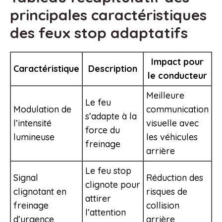
principales caractéristiques
des feux stop adaptatifs
Impact pour
Caractéristique
Description
le conducteur
Meilleure
Le feu
Modulation de
communication
s’adapte à la
l’intensité
visuelle avec
force du
lumineuse
les véhicules
freinage
arrière
Le feu stop
Signal
Réduction des
clignote pour
clignotant en
risques de
attirer
freinage
collision
l’attention
d’urgence
arrière