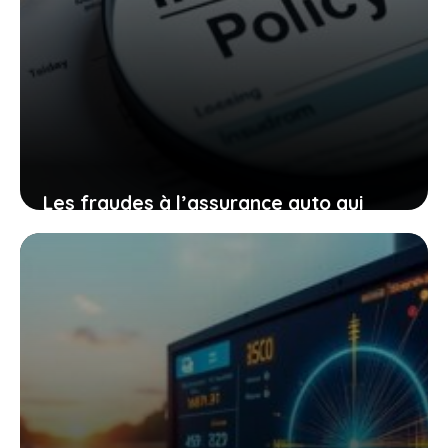
Les fraudes à l’assurance auto qui
explosent : un vrai danger pour votre
contrat et votre sécurité
23 avril 2026