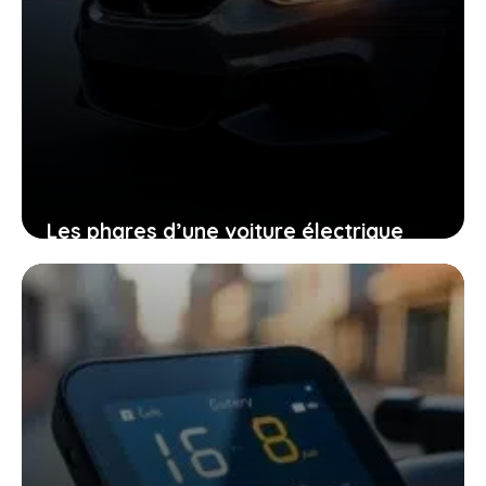
Les phares d’une voiture électrique
ont soudainement cessé de
fonctionner, ce bug menace votre
sécurité au volant
10 mars 2026