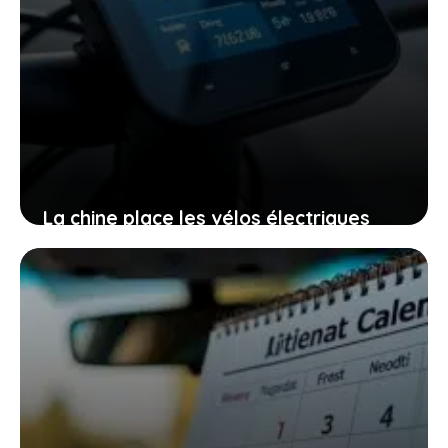
La chine place les vélos électriques
sous surveillance numérique : ce que
cela signifie pour vous
9 mars 2026