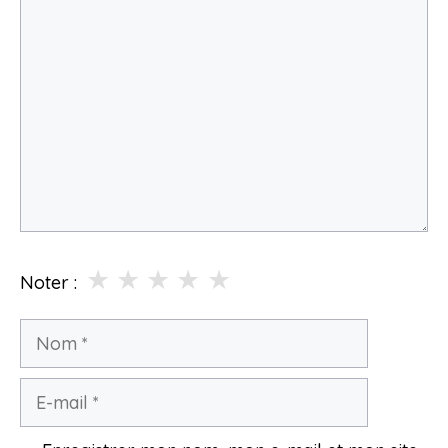
Commentaire
★
★
★
★
★
Noter :
Nom
E-
mail