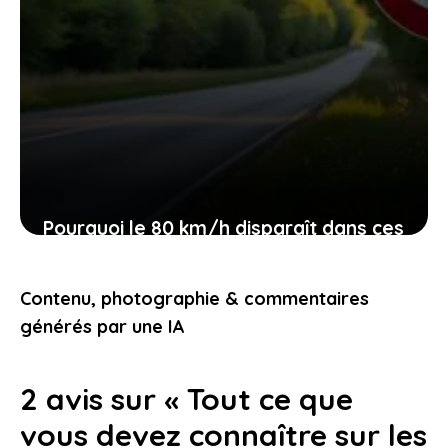
Pourquoi le 80 km/h disparaît dans ces
départements et ce que cela veut dire
pour vous
Contenu, photographie & commentaires
10 février 2026
générés par une IA
2 avis sur « Tout ce que
vous devez connaître sur les