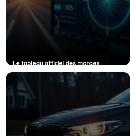
Le tableau officiel des marges
d’erreur radar 2026 : un guide
indispensable pour tous les
conducteurs
21 avril 2026