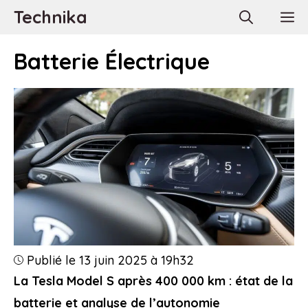
Aller
Technika
M
au
contenu
Batterie Électrique
Publié le 13 juin 2025 à 19h32
La Tesla Model S après 400 000 km : état de la
batterie et analyse de l’autonomie