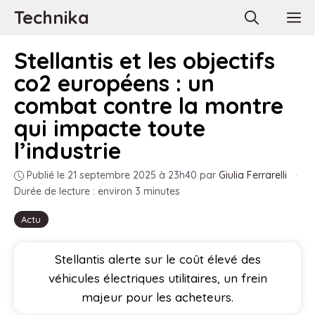
Aller
Technika
M
au
contenu
Stellantis et les objectifs
co2 européens : un
combat contre la montre
qui impacte toute
l’industrie
Publié le 21 septembre 2025 à 23h40
par
Giulia Ferrarelli
·
Durée de lecture : environ 3 minutes
Actu
Stellantis alerte sur le coût élevé des
véhicules électriques utilitaires, un frein
majeur pour les acheteurs.