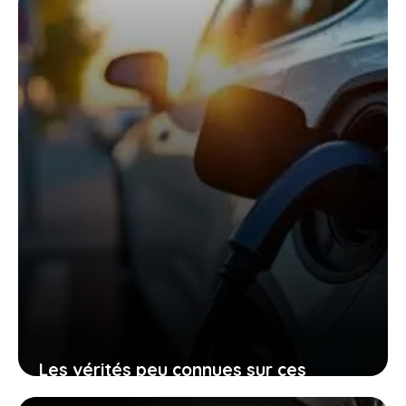
l’électrique total
27 janvier 2026
Les vérités peu connues sur ces
voitures électriques françaises