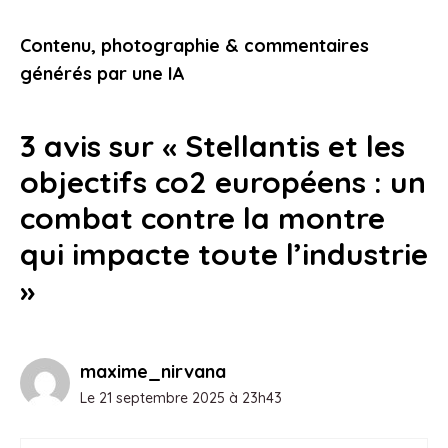
contre le modèle y de tesla
pourraient-elles vous intéresser
Contenu, photographie & commentaires
24 janvier 2026
générés par une IA
3 avis sur « Stellantis et les
objectifs co2 européens : un
combat contre la montre
qui impacte toute l’industrie
»
maxime_nirvana
Le 21 septembre 2025 à 23h43