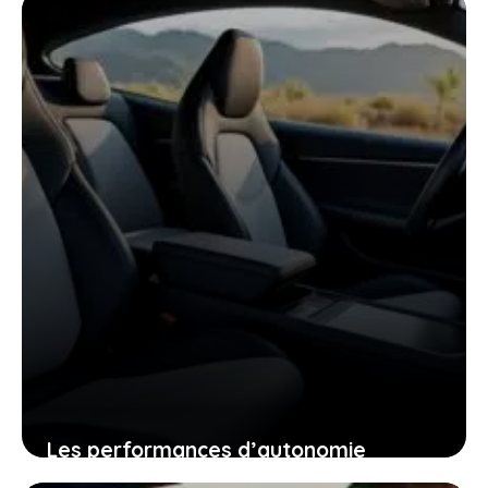
presque invendables sur le marché de
l’occasion
26 janvier 2026
Les performances d’autonomie
autoroutière du tesla model y qui vont