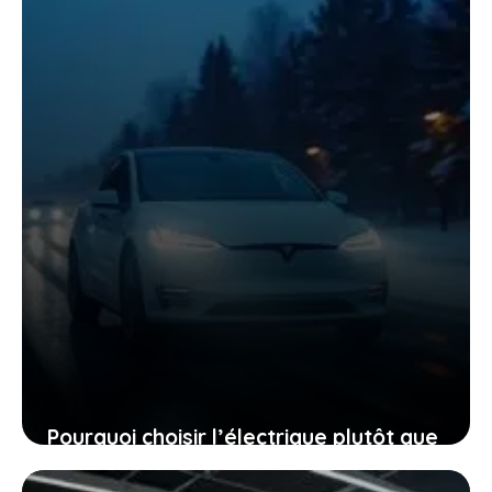
Pourquoi choisir l’électrique plutôt que
le diesel, même quand le mercure