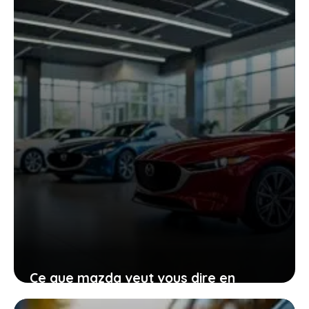
chute à -40 °C
27 janvier 2026
Ce que mazda veut vous dire en
renonçant provisoirement à