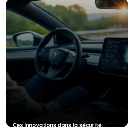
changer votre regard sur la voiture
électrique
25 janvier 2026
Ces innovations dans la sécurité
électrique qui pourraient bien changer