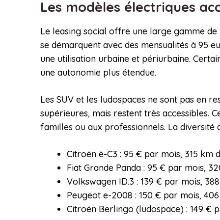
Les modèles électriques ac
Le leasing social offre une large gamme de vé
se démarquent avec des mensualités à 95 eu
une utilisation urbaine et périurbaine. Cer
une autonomie plus étendue.
Les SUV et les ludospaces ne sont pas en re
supérieures, mais restent très accessibles. 
familles ou aux professionnels. La diversit
Citroën ë-C3 : 95 € par mois, 315 km
Fiat Grande Panda : 95 € par mois, 3
Volkswagen ID.3 : 139 € par mois, 38
Peugeot e-2008 : 150 € par mois, 40
Citroën Berlingo (ludospace) : 149 €