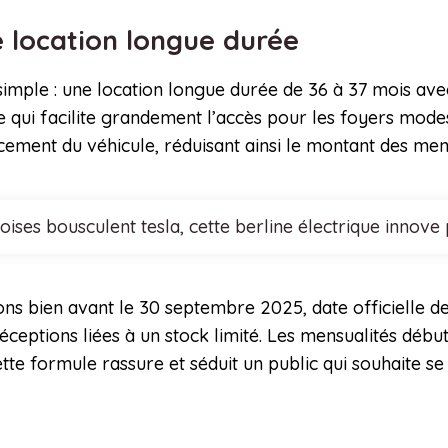
e location longue durée
 simple : une location longue durée de 36 à 37 mois av
ce qui facilite grandement l’accès pour les foyers mode
ncement du véhicule, réduisant ainsi le montant des mens
noises bousculent tesla, cette berline électrique inn
ons bien avant le 30 septembre 2025, date officielle d
éceptions liées à un stock limité. Les mensualités début
ette formule rassure et séduit un public qui souhaite se