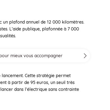
ec un plafond annuel de 12 000 kilomètres.
stes. L’aide publique, plafonnée à 7 000
ualités.
ove pour mieux vous accompagner
e lancement. Cette stratégie permet
ent à partir de 95 euros, un seuil très
 lancer dans l’électrique sans contrainte