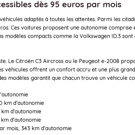
cessibles dès 95 euros par mois
hicules adaptés à toutes les attentes. Parmi les citadi
ros. Ces voitures proposent une autonomie comprise en
tains modèles compacts comme la Volkswagen ID.3 sont a
ste. Le Citroën C3 Aircross ou le Peugeot e-2008 pro
Ces véhicules offrent un confort accru et une plus gra
é des modèles garantit que chacun trouve un véhicule c
 d’autonomie
20 km d’autonomie
8 km d’autonomie
6 km d’autonomie
 par mois, 343 km d’autonomie