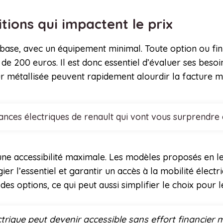
itions qui impactent le prix
 base, avec un équipement minimal. Toute option ou fin
de 200 euros. Il est donc essentiel d’évaluer ses besoi
ur métallisée peuvent rapidement alourdir la facture m
nces électriques de renault qui vont vous surprendre
 une accessibilité maximale. Les modèles proposés en l
ier l’essentiel et garantir un accès à la mobilité électr
 des options, ce qui peut aussi simplifier le choix pou
ctrique peut devenir accessible sans effort financier