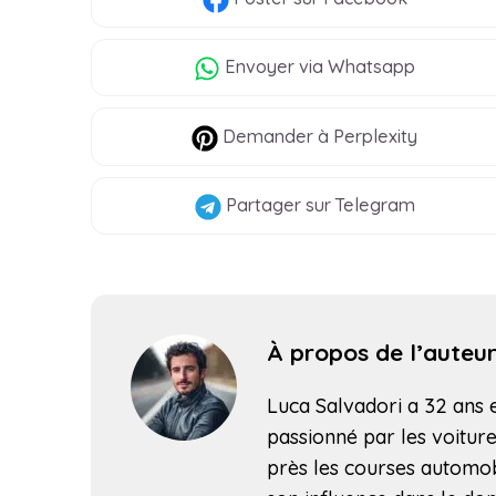
Envoyer
via Whatsapp
Demander à Perplexity
Partager
sur Telegram
À propos de l’auteu
Luca Salvadori a 32 ans et
passionné par les voitures
près les courses automob