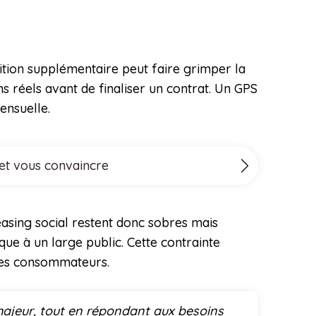
ition supplémentaire peut faire grimper la
ns réels avant de finaliser un contrat. Un GPS
ensuelle.
 et vous convaincre
easing social restent donc sobres mais
ique à un large public. Cette contrainte
r les consommateurs.
 majeur, tout en répondant aux besoins