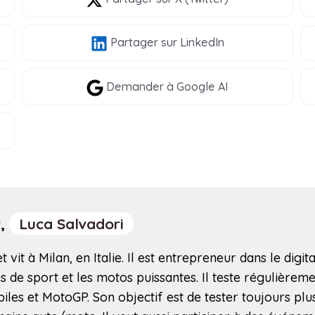
Partager
sur LinkedIn
Demander à Google AI
r,
Luca Salvadori
 vit à Milan, en Italie. Il est entrepreneur dans le digita
 de sport et les motos puissantes. Il teste régulièremen
iles et MotoGP. Son objectif est de tester toujours pl