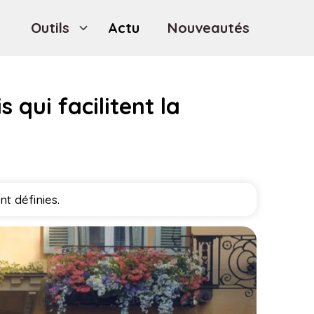
Outils
Actu
Nouveautés
 qui facilitent la
t définies.