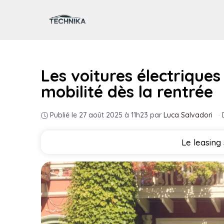
Aller
au
contenu
Les voitures électriques
mobilité dès la rentrée
Publié le 27 août 2025 à 11h23
par
Luca Salvadori
·
Le leasing