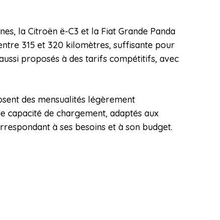
nes, la Citroën ë-C3 et la Fiat Grande Panda
tre 315 et 320 kilomètres, suffisante pour
ussi proposés à des tarifs compétitifs, avec
posent des mensualités légèrement
nde capacité de chargement, adaptés aux
orrespondant à ses besoins et à son budget.