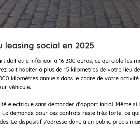
u leasing social en 2025
rt doit être inférieur à 16 300 euros, ce qui cible les 
ez soit habiter à plus de 15 kilomètres de votre lieu de 
 000 kilomètres annuels dans le cadre de votre activité 
ur véhicule.
bilité électrique sans demander d’apport initial. Même si
s. La demande pour ces contrats reste très forte, ce qu
s. Le dispositif s’adresse donc à un public précis mais