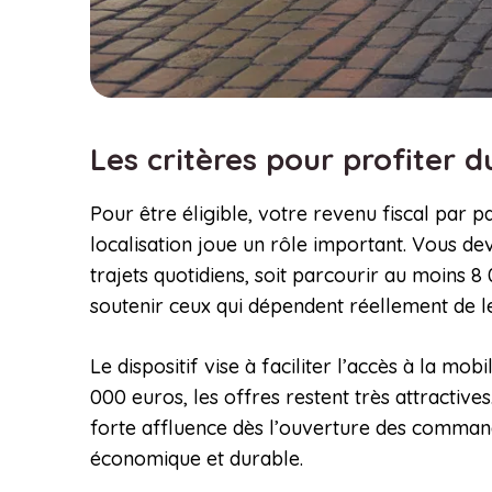
Les critères pour profiter d
Pour être éligible, votre revenu fiscal par pa
localisation joue un rôle important. Vous dev
trajets quotidiens, soit parcourir au moins 8
soutenir ceux qui dépendent réellement de le
Le dispositif vise à faciliter l’accès à la mo
000 euros, les offres restent très attractive
forte affluence dès l’ouverture des commande
économique et durable.