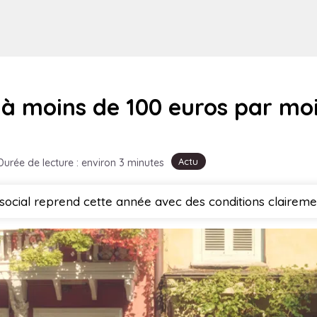
 à moins de 100 euros par mois
Actu
Durée de lecture : environ 3 minutes
 social reprend cette année avec des conditions clairemen