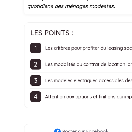
quotidiens des ménages modestes.
LES POINTS :
Les critères pour profiter du leasing soc
Les modalités du contrat de location l
Les modèles électriques accessibles dè
Attention aux options et finitions qui imp
Poster
sur Facebook