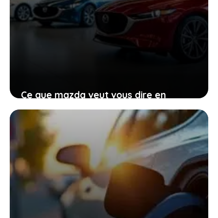
Ce que mazda veut vous dire en
renonçant provisoirement à
l’électrique total
27 janvier 2026