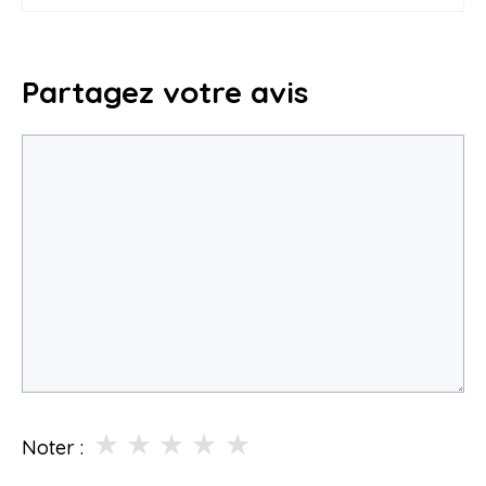
Partagez votre avis
Commentaire
★
★
★
★
★
Noter :