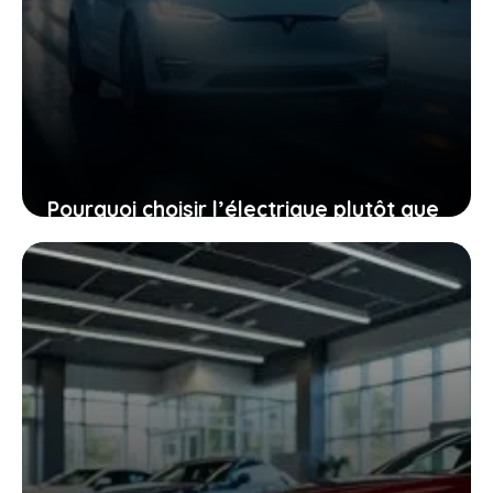
Pourquoi choisir l’électrique plutôt que
le diesel, même quand le mercure
chute à -40 °C
27 janvier 2026