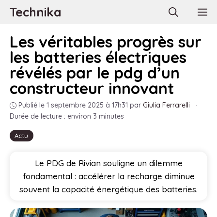
Aller
Technika
M
au
contenu
Les véritables progrès sur
les batteries électriques
révélés par le pdg d’un
constructeur innovant
Publié le 1 septembre 2025 à 17h31
par
Giulia Ferrarelli
·
Durée de lecture : environ 3 minutes
Actu
Le PDG de Rivian souligne un dilemme
fondamental : accélérer la recharge diminue
souvent la capacité énergétique des batteries.