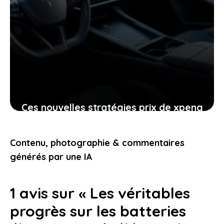
Ces nouvelles stratégies prix de xpeng
contre le modèle y de tesla
pourraient-elles vous intéresser
Contenu, photographie & commentaires
24 janvier 2026
générés par une IA
1 avis sur « Les véritables
progrès sur les batteries