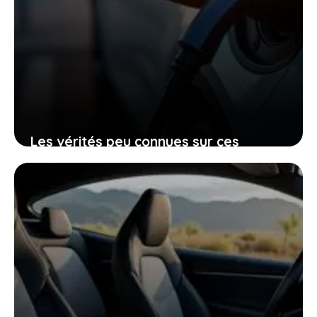
Les vérités peu connues sur ces
voitures électriques françaises
presque invendables sur le marché de
l’occasion
26 janvier 2026