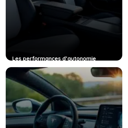
Les performances d’autonomie
autoroutière du tesla model y qui vont
changer votre regard sur la voiture
électrique
25 janvier 2026