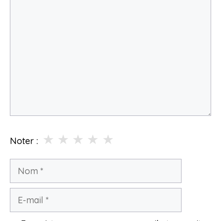
Commentaire
★
★
★
★
★
Noter :
Nom
E-
mail