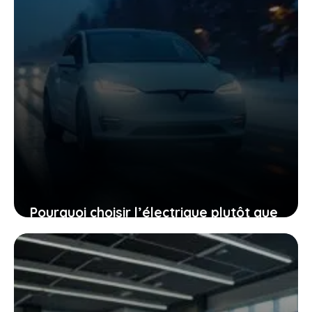
Pourquoi choisir l’électrique plutôt que
le diesel, même quand le mercure
chute à -40 °C
27 janvier 2026