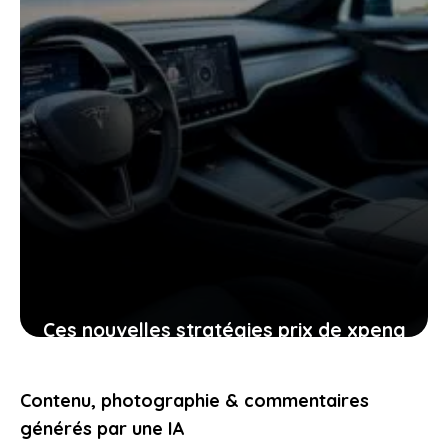
Ces nouvelles stratégies prix de xpeng
contre le modèle y de tesla
pourraient-elles vous intéresser
Contenu, photographie & commentaires
24 janvier 2026
générés par une IA