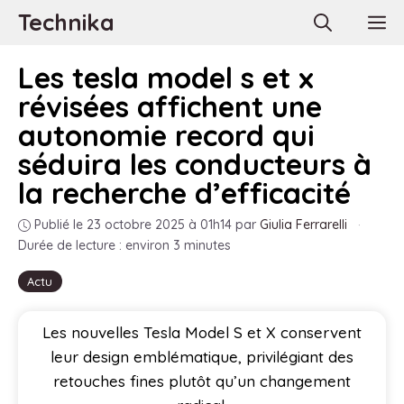
Aller
Technika
M
au
contenu
Les tesla model s et x
révisées affichent une
autonomie record qui
séduira les conducteurs à
la recherche d’efficacité
Publié le 23 octobre 2025 à 01h14
par
Giulia Ferrarelli
·
Durée de lecture : environ 3 minutes
Actu
Les nouvelles Tesla Model S et X conservent
leur design emblématique, privilégiant des
retouches fines plutôt qu’un changement