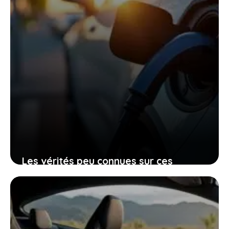
Les vérités peu connues sur ces
voitures électriques françaises
presque invendables sur le marché de
l’occasion
26 janvier 2026