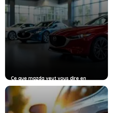
Ce que mazda veut vous dire en
renonçant provisoirement à
l’électrique total
27 janvier 2026