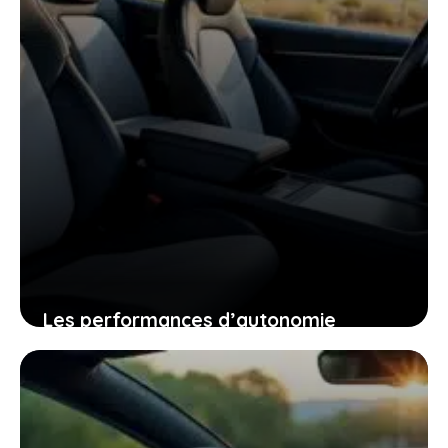
Les performances d’autonomie
autoroutière du tesla model y qui vont
changer votre regard sur la voiture
électrique
25 janvier 2026