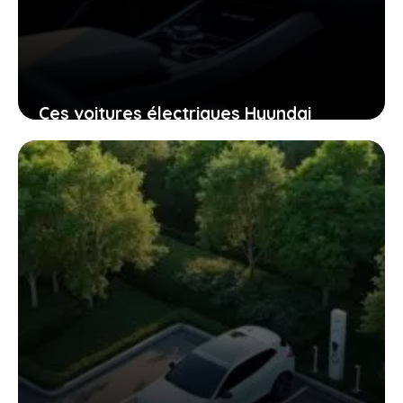
Ces voitures électriques Hyundai
accessibles qui vont changer la façon
dont vous vous déplacez
8 janvier 2026