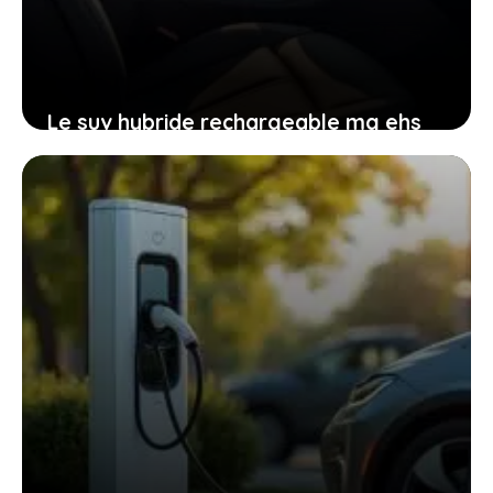
Le suv hybride rechargeable mg ehs
qui combine design, puissance et
économie au quotidien
12 janvier 2026