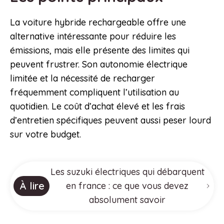
La voiture hybride rechargeable offre une
alternative intéressante pour réduire les
émissions, mais elle présente des limites qui
peuvent frustrer. Son autonomie électrique
limitée et la nécessité de recharger
fréquemment compliquent l’utilisation au
quotidien. Le coût d’achat élevé et les frais
d’entretien spécifiques peuvent aussi peser lourd
sur votre budget.
Les suzuki électriques qui débarquent
À lire
en france : ce que vous devez
absolument savoir