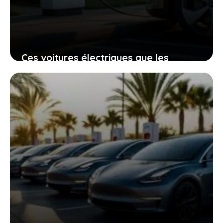
Ces voitures électriques que les
Français boudent, et ce que cela dit
sur vos besoins réels en mobilité
10 janvier 2026