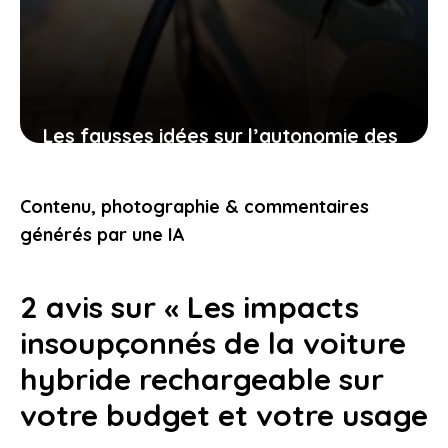
Les fausses idées sur l’autonomie des
voitures électriques qui tombent
quand vous en possédez une
Contenu, photographie & commentaires
29 décembre 2025
générés par une IA
2 avis sur « Les impacts
insoupçonnés de la voiture
hybride rechargeable sur
votre budget et votre usage