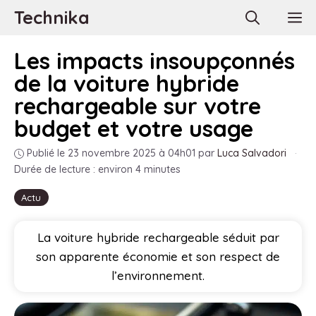
Aller
Technika
M
au
contenu
Les impacts insoupçonnés
de la voiture hybride
rechargeable sur votre
budget et votre usage
Publié le 23 novembre 2025 à 04h01
par
Luca Salvadori
·
Durée de lecture : environ 4 minutes
Actu
La voiture hybride rechargeable séduit par
son apparente économie et son respect de
l’environnement.