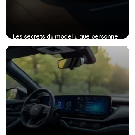
Les secrets du model y que personne
n’attendait et son autonomie jamais
vue en france
9 janvier 2026