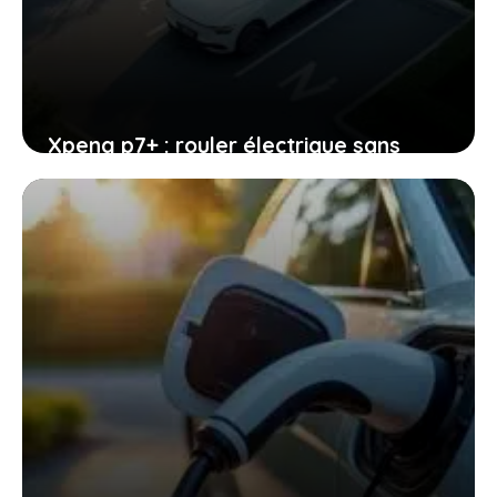
Xpeng p7+ : rouler électrique sans
limites grâce à une autonomie plus
grande que celle d’un diesel
4 janvier 2026