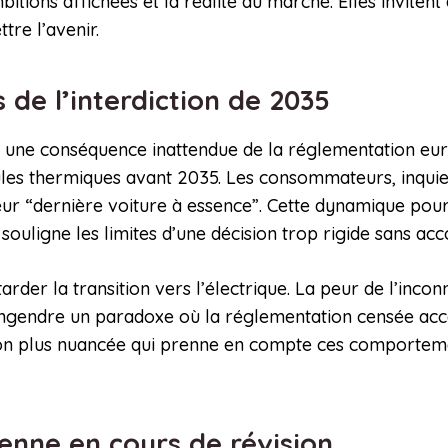
tions affichées et la réalité du marché. Elles invitent
re l’avenir.
 de l’interdiction de 2035
 une conséquence inattendue de la réglementation eu
les thermiques avant 2035. Les consommateurs, inquiet
leur “dernière voiture à essence”. Cette dynamique pour
le souligne les limites d’une décision trop rigide sans
rder la transition vers l’électrique. La peur de l’inco
 engendre un paradoxe où la réglementation censée acc
on plus nuancée qui prenne en compte ces comportements
enne en cours de révision