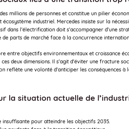
es millions de personnes et constitue un pilier économ
et écosystème industriel. Mercedes insiste sur la néce
if dans l’électrification doit s’accompagner d’une stra
te de parts de marché face à la concurrence internationa
re entre objectifs environnementaux et croissance éco
ces deux dimensions. Il s’agit d’éviter une fracture soci
on reflète une volonté d’anticiper les conséquences à 
sur la situation actuelle de l’indu
 insuffisante pour atteindre les objectifs 2035.