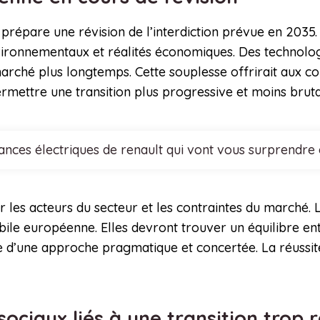
prépare une révision de l’interdiction prévue en 2035.
nvironnementaux et réalités économiques. Des technol
e marché plus longtemps. Cette souplesse offrirait aux 
permettre une transition plus progressive et moins bru
nces électriques de renault qui vont vous surprendre
r les acteurs du secteur et les contraintes du marché. 
ile européenne. Elles devront trouver un équilibre ent
e d’une approche pragmatique et concertée. La réussite
ociaux liés à une transition trop 