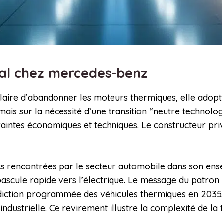
cal chez mercedes-benz
claire d’abandonner les moteurs thermiques, elle adop
rmais sur la nécessité d’une transition “neutre techno
aintes économiques et techniques. Le constructeur privi
ltés rencontrées par le secteur automobile dans son en
ascule rapide vers l’électrique. Le message du patron i
ction programmée des véhicules thermiques en 2035. L’
 industrielle. Ce revirement illustre la complexité de la