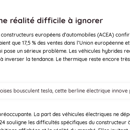
e réalité difficile à ignorer
des constructeurs européens d’automobiles (ACEA) confi
aient que 17,5 % des ventes dans l’Union européenne et 
qui pose un sérieux problème. Les véhicules hybrides re
 à inverser la tendance. Le thermique reste encore trè
noises bousculent tesla, cette berline électrique inn
préoccupante. La part des véhicules électriques ne dép
 souligne les difficultés spécifiques du constructeur à