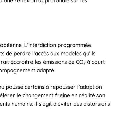
 à une réflexion approfondie sur les
ropéenne. L’interdiction programmée
s de perdre l’accès aux modèles qu’ils
rait accroître les émissions de CO₂ à court
 accompagnement adapté.
nnu pousse certains à repousser l’adoption
élérer le changement freine en réalité son
 humains. Il s’agit d’éviter des distorsions