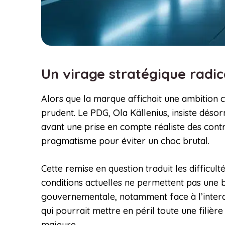
Un virage stratégique radi
Alors que la marque affichait une ambition 
prudent. Le PDG, Ola Källenius, insiste déso
avant une prise en compte réaliste des contr
pragmatisme pour éviter un choc brutal.
Cette remise en question traduit les difficu
conditions actuelles ne permettent pas une b
gouvernementale, notamment face à l’interdi
qui pourrait mettre en péril toute une filière
majeure.