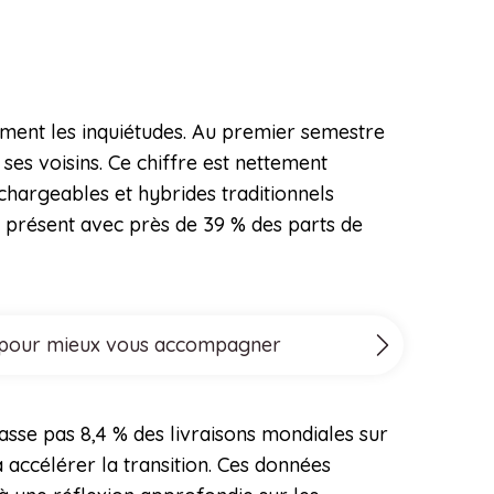
rment les inquiétudes. Au premier semestre
ses voisins. Ce chiffre est nettement
chargeables et hybrides traditionnels
s présent avec près de 39 % des parts de
ove pour mieux vous accompagner
asse pas 8,4 % des livraisons mondiales sur
 accélérer la transition. Ces données