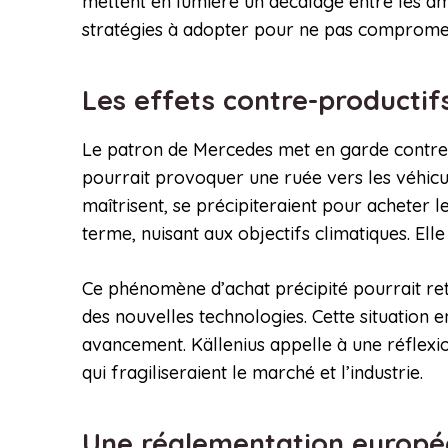
mettent en lumière un décalage entre les ambi
stratégies à adopter pour ne pas compromett
Les effets contre-productifs
Le patron de Mercedes met en garde contre
pourrait provoquer une ruée vers les véhicu
maîtrisent, se précipiteraient pour acheter 
terme, nuisant aux objectifs climatiques. El
Ce phénomène d’achat précipité pourrait reta
des nouvelles technologies. Cette situation
avancement. Källenius appelle à une réflexi
qui fragiliseraient le marché et l’industrie.
Une réglementation europé