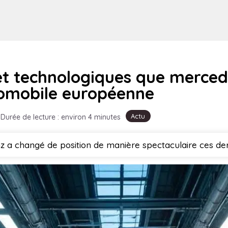
t technologiques que mercede
tomobile européenne
Actu
Durée de lecture : environ 4 minutes
 a changé de position de manière spectaculaire ces der