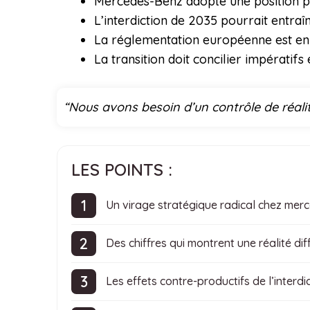
Mercedes-Benz adopte une position plu
L’interdiction de 2035 pourrait entraî
La réglementation européenne est en 
La transition doit concilier impérati
“Nous avons besoin d’un contrôle de réali
LES POINTS :
Un virage stratégique radical chez mer
Des chiffres qui montrent une réalité diff
Les effets contre-productifs de l’interd