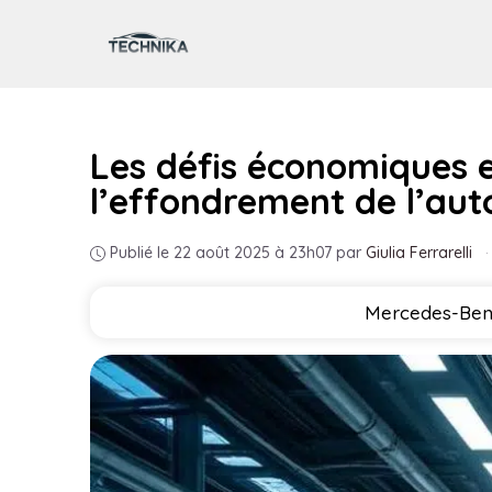
Aller
au
contenu
Les défis économiques e
l’effondrement de l’au
Publié le 22 août 2025 à 23h07
par
Giulia Ferrarelli
·
Mercedes-Benz