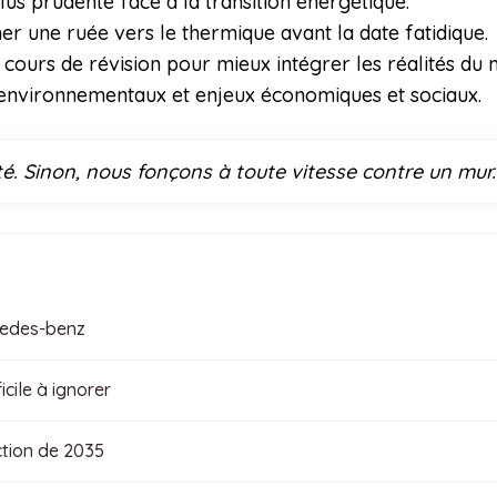
s prudente face à la transition énergétique.
ner une ruée vers le thermique avant la date fatidique.
cours de révision pour mieux intégrer les réalités du 
fs environnementaux et enjeux économiques et sociaux.
té. Sinon, nous fonçons à toute vitesse contre un mur
cedes-benz
icile à ignorer
iction de 2035