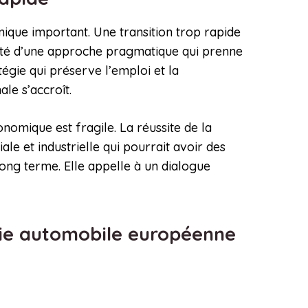
ique important. Une transition trop rapide
ssité d’une approche pragmatique qui prenne
tégie qui préserve l’emploi et la
le s’accroît.
nomique est fragile. La réussite de la
ale et industrielle qui pourrait avoir des
long terme. Elle appelle à un dialogue
strie automobile européenne