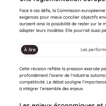
Face à ces défis, la Commission européenne 
exigences pour mieux concilier objectifs e
auraient ainsi la possibilité de rester sur l
adapter leurs modèles. Elle pourrait aussi 
À lire
Les performa
Cette révision reflète la pression exercée pa
profondément l’avenir de l’industrie automob
compétitivité. Le débat souligne l’importanc
à intégrer l’ensemble des enjeux.
Les enjeux économiques et s