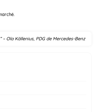
marché.
.” – Ola Källenius, PDG de Mercedes-Benz