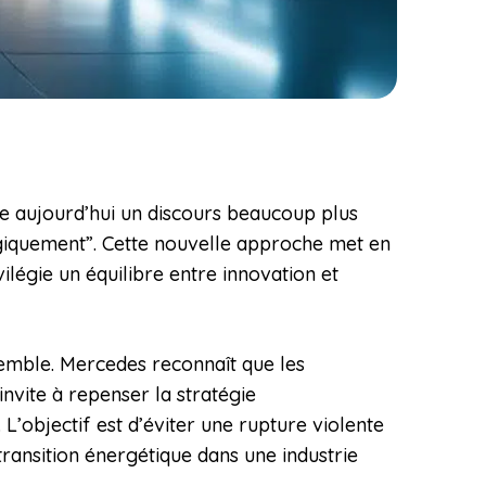
te aujourd’hui un discours beaucoup plus
logiquement”. Cette nouvelle approche met en
légie un équilibre entre innovation et
semble. Mercedes reconnaît que les
nvite à repenser la stratégie
objectif est d’éviter une rupture violente
 transition énergétique dans une industrie