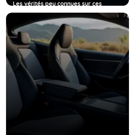
Les vérités peu connues sur ces
voitures électriques françaises
presque invendables sur le marché de
l’occasion
26 janvier 2026