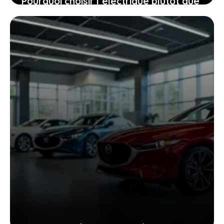
Pourquoi choisir l’électrique plutôt que
le diesel, même quand le mercure
chute à -40 °C
27 janvier 2026