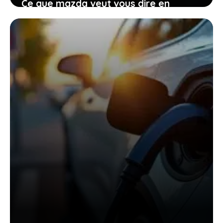
Ce que mazda veut vous dire en
renonçant provisoirement à
l’électrique total
27 janvier 2026