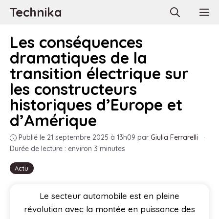
Aller
Technika
M
au
contenu
Les conséquences
dramatiques de la
transition électrique sur
les constructeurs
historiques d’Europe et
d’Amérique
Publié le 21 septembre 2025 à 13h09
par
Giulia Ferrarelli
·
Durée de lecture : environ 3 minutes
Actu
Le secteur automobile est en pleine
révolution avec la montée en puissance des