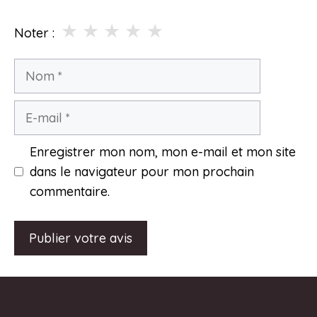
★
★
★
★
★
Noter :
Nom
E-
mail
Enregistrer mon nom, mon e-mail et mon site
dans le navigateur pour mon prochain
commentaire.
A
l
t