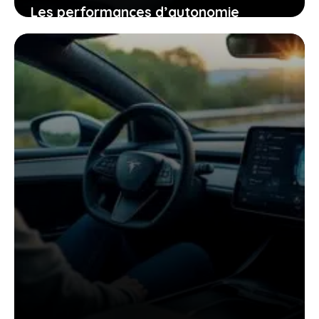
Les performances d’autonomie
autoroutière du tesla model y qui vont
changer votre regard sur la voiture
électrique
25 janvier 2026