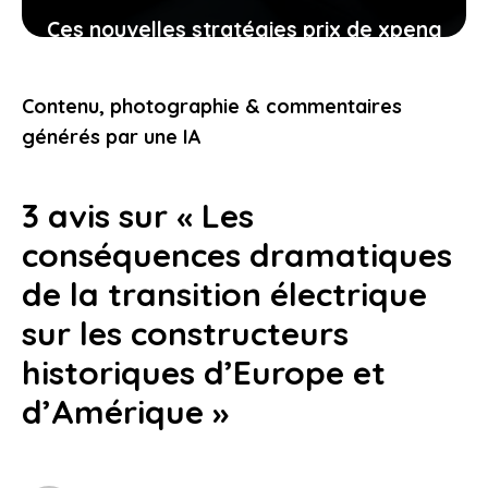
Ces nouvelles stratégies prix de xpeng
contre le modèle y de tesla
pourraient-elles vous intéresser
Contenu, photographie & commentaires
24 janvier 2026
générés par une IA
3 avis sur « Les
conséquences dramatiques
de la transition électrique
sur les constructeurs
historiques d’Europe et
d’Amérique »