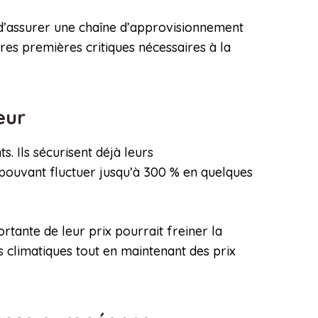
 d’assurer une chaîne d’approvisionnement
ières premières critiques nécessaires à la
teur
 Ils sécurisent déjà leurs
, pouvant fluctuer jusqu’à 300 % en quelques
rtante de leur prix pourrait freiner la
s climatiques tout en maintenant des prix