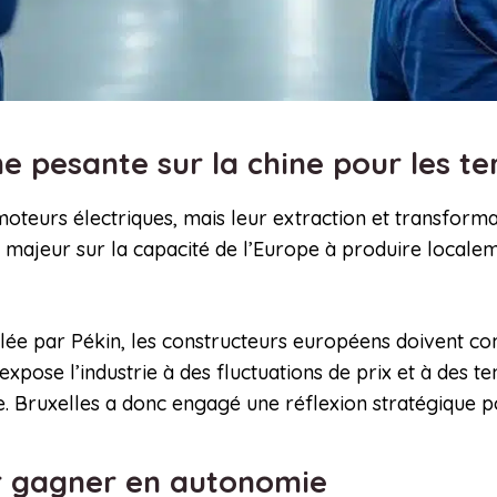
pesante sur la chine pour les te
moteurs électriques, mais leur extraction et transfor
 majeur sur la capacité de l’Europe à produire localem
lée par Pékin, les constructeurs européens doivent c
expose l’industrie à des fluctuations de prix et à des t
e. Bruxelles a donc engagé une réflexion stratégique po
ur gagner en autonomie