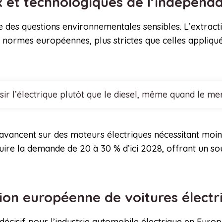
x et technologiques de l’indépen
ve des questions environnementales sensibles. L’extract
normes européennes, plus strictes que celles appliqué
sir l’électrique plutôt que le diesel, même quand le me
avancent sur des moteurs électriques nécessitant moins 
ire la demande de 20 à 30 % d’ici 2028, offrant un souf
ion européenne de voitures électr
écisif pour l’industrie automobile électrique en Europ