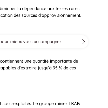
 diminuer la dépendance aux terres rares
ification des sources d’approvisionnement.
ove pour mieux vous accompagner
 contiennent une quantité importante de
apables d’extraire jusqu’à 95 % de ces
nt sous-exploités. Le groupe minier LKAB