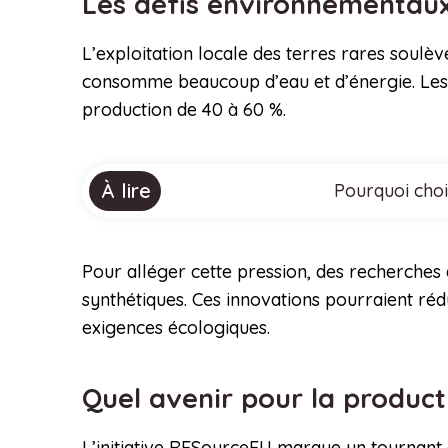
Les défis environnementau
L’exploitation locale des terres rares soulè
consomme beaucoup d’eau et d’énergie. Les 
production de 40 à 60 %.
À lire
Pourquoi choi
Pour alléger cette pression, des recherches 
synthétiques. Ces innovations pourraient rédu
exigences écologiques.
Quel avenir pour la product
L’initiative RESourceEU marque un tournant d