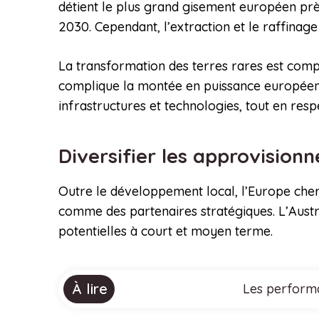
détient le plus grand gisement européen près
2030. Cependant, l’extraction et le raffinage
La transformation des terres rares est compl
complique la montée en puissance européenn
infrastructures et technologies, tout en res
Diversifier les approvision
Outre le développement local, l’Europe cher
comme des partenaires stratégiques. L’Austra
potentielles à court et moyen terme.
À lire
Les performa