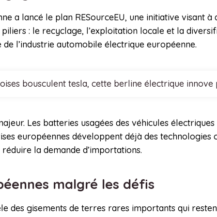
ne a lancé le plan RESourceEU, une initiative visant à
liers : le recyclage, l’exploitation locale et la divers
e de l’industrie automobile électrique européenne.
noises bousculent tesla, cette berline électrique inn
jeur. Les batteries usagées des véhicules électriques
rises européennes développent déjà des technologies c
 réduire la demande d’importations.
opéennes malgré les défis
le des gisements de terres rares importants qui reste