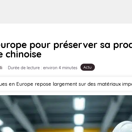
’europe pour préserver sa pr
e chinoise
Actu
li
·
Durée de lecture : environ 4 minutes
iques en Europe repose largement sur des matériaux impo