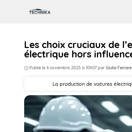
Aller
au
contenu
Les choix cruciaux de l
électrique hors influenc
Publié le 6 novembre 2025 à 10h07
par
Giulia Ferrarel
La production de voitures électr