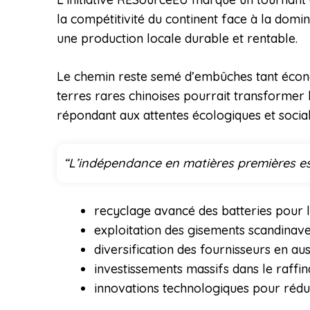
la compétitivité du continent face à la domi
une production locale durable et rentable.
Le chemin reste semé d’embûches tant économ
terres rares chinoises pourrait transformer 
répondant aux attentes écologiques et social
“L’indépendance en matières premières est 
recyclage avancé des batteries pour l
exploitation des gisements scandinave
diversification des fournisseurs en au
investissements massifs dans le raffin
innovations technologiques pour rédu