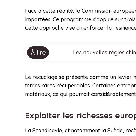
Face à cette réalité, la Commission européen
importées. Ce programme s’appuie sur trois pi
Cette approche vise à renforcer la résilienc
À lire
Les nouvelles règles chi
Le recyclage se présente comme un levier ma
terres rares récupérables. Certaines entrep
matériaux, ce qui pourrait considérablement
Exploiter les richesses eur
La Scandinavie, et notamment la Suède, recè