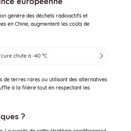
dance européenne
ion génère des déchets radioactifs et
es en Chine, augmentent les coûts de
rcure chute à -40 °C
de terres rares ou utilisant des alternatives
fle à la filière tout en respectant les
iques ?
e. Le succès de cette stratégie conditionnera