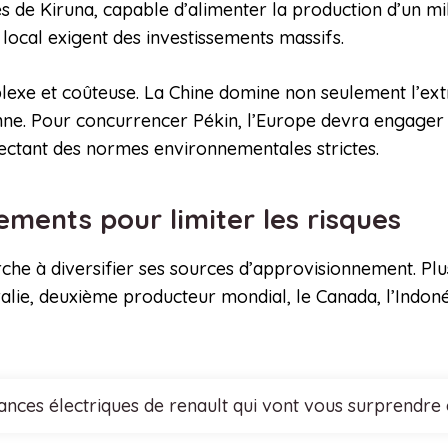
 de Kiruna, capable d’alimenter la production d’un mill
 local exigent des investissements massifs.
exe et coûteuse. La Chine domine non seulement l’extra
e. Pour concurrencer Pékin, l’Europe devra engager pl
pectant des normes environnementales strictes.
nements pour limiter les risques
che à diversifier ses sources d’approvisionnement. Plu
lie, deuxième producteur mondial, le Canada, l’Indonés
nces électriques de renault qui vont vous surprendre