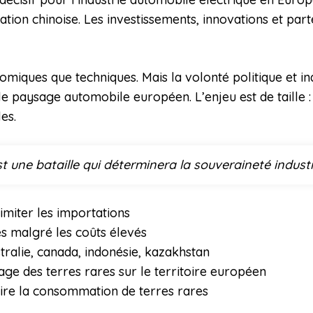
nation chinoise. Les investissements, innovations et par
iques que techniques. Mais la volonté politique et in
le paysage automobile européen. L’enjeu est de taille :
es.
une bataille qui déterminera la souveraineté industri
imiter les importations
s malgré les coûts élevés
stralie, canada, indonésie, kazakhstan
age des terres rares sur le territoire européen
ire la consommation de terres rares