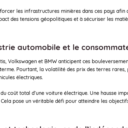
orcer les infrastructures minières dans ces pays afin
’impact des tensions géopolitiques et à sécuriser les mat
dustrie automobile et le consomma
is, Volkswagen et BMW anticipent ces bouleversements.
erme. Pourtant, la volatilité des prix des terres rares
icules électriques.
du coût total d’une voiture électrique. Une hausse impo
Cela pose un véritable défi pour atteindre les objectif