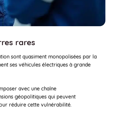
rres rares
mation sont quasiment monopolisées par la
ent ses véhicules électriques à grande
omposer avec une chaîne
ensions géopolitiques qui peuvent
ur réduire cette vulnérabilité.