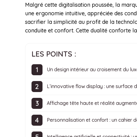
Malgré cette digitalisation poussée, la mar
une ergonomie intuitive, appréciée des condu
sacrifier la simplicité au profit de la tech
conduite et confort. Cette dualité conforte
LES POINTS :
Un design intérieur au croisement du lux
L’innovative flow display : une surface d’
Affichage tête haute et réalité augment
Personnalisation et confort : un cahier 
Intelligence artificielle et connectivit