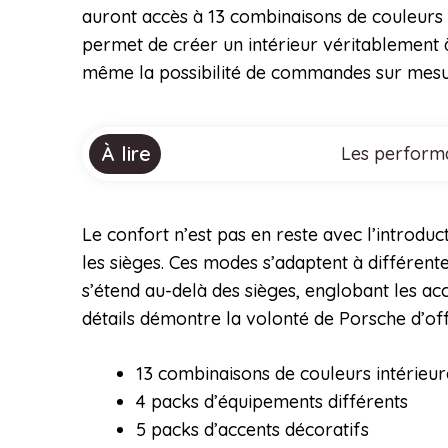
auront accès à 13 combinaisons de couleurs i
permet de créer un intérieur véritablement
même la possibilité de commandes sur mesur
À lire
Les performa
Le confort n’est pas en reste avec l’introdu
les sièges. Ces modes s’adaptent à différent
s’étend au-delà des sièges, englobant les ac
détails démontre la volonté de Porsche d’off
13 combinaisons de couleurs intérieur
4 packs d’équipements différents
5 packs d’accents décoratifs