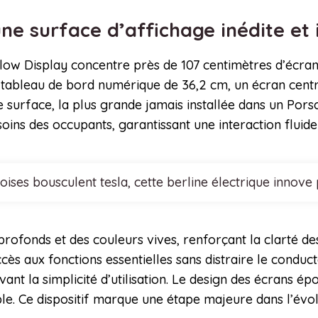
une surface d’affichage inédite et 
Flow Display concentre près de 107 centimètres d’écra
 tableau de bord numérique de 36,2 cm, un écran centra
 surface, la plus grande jamais installée dans un Porsc
oins des occupants, garantissant une interaction fluide
noises bousculent tesla, cette berline électrique inn
ofonds et des couleurs vives, renforçant la clarté des
cès aux fonctions essentielles sans distraire le conduc
nt la simplicité d’utilisation. Le design des écrans épo
ble. Ce dispositif marque une étape majeure dans l’évo