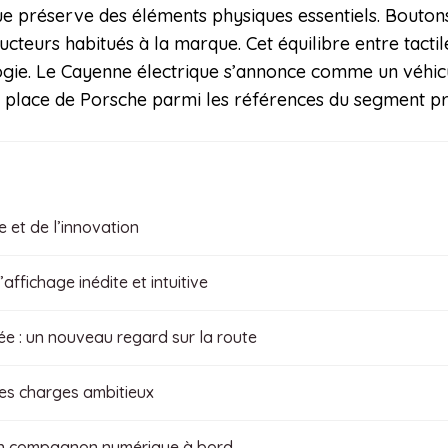
que préserve des éléments physiques essentiels. Bouton
cteurs habitués à la marque. Cet équilibre entre tacti
nologie. Le Cayenne électrique s’annonce comme un véhic
 la place de Porsche parmi les références du segment 
e et de l’innovation
affichage inédite et intuitive
ée : un nouveau regard sur la route
des charges ambitieux
é : un compagnon numérique à bord