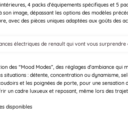
ntérieures, 4 packs d’équipements spécifiques et 5 pack
 à son image, dépassant les options des modèles précé
e, avec des pièces uniques adaptées aux goûts des ac
nces électriques de renault qui vont vous surprendre
ction des “Mood Modes”, des réglages d’ambiance qui modu
es situations : détente, concentration ou dynamisme, s
coudoirs et les poignées de porte, pour une sensation d
rir un cadre luxueux et reposant, même lors des trajets
es disponibles