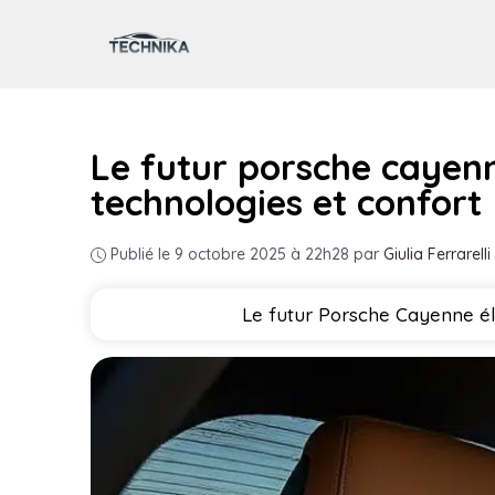
Aller
au
contenu
Le futur porsche cayenn
technologies et confort
Publié le 9 octobre 2025 à 22h28
par
Giulia Ferrarelli
Le futur Porsche Cayenne éle