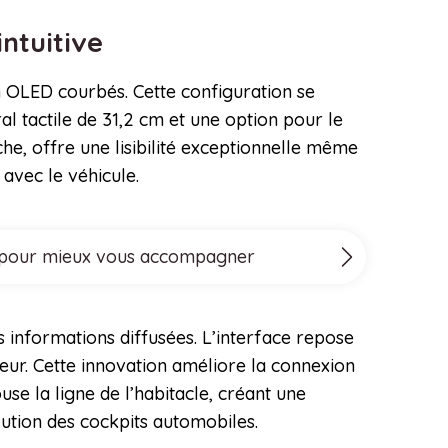
intuitive
n OLED courbés. Cette configuration se
l tactile de 31,2 cm et une option pour le
he, offre une lisibilité exceptionnelle même
 avec le véhicule.
ove pour mieux vous accompagner
 informations diffusées. L’interface repose
teur. Cette innovation améliore la connexion
use la ligne de l’habitacle, créant une
lution des cockpits automobiles.