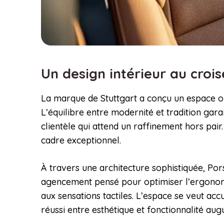
Un design intérieur au croi
La marque de Stuttgart a conçu un espace où
L’équilibre entre modernité et tradition gar
clientèle qui attend un raffinement hors pair.
cadre exceptionnel.
À travers une architecture sophistiquée, Por
agencement pensé pour optimiser l’ergonomie 
aux sensations tactiles. L’espace se veut acc
réussi entre esthétique et fonctionnalité au