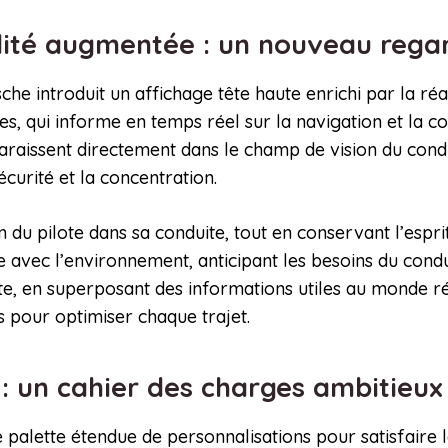
lité augmentée : un nouveau regar
he introduit un affichage tête haute enrichi par la ré
es, qui informe en temps réel sur la navigation et la c
paraissent directement dans le champ de vision du condu
écurité et la concentration.
 du pilote dans sa conduite, tout en conservant l’espri
 avec l’environnement, anticipant les besoins du cond
ite, en superposant des informations utiles au monde 
es pour optimiser chaque trajet.
 : un cahier des charges ambitieu
lette étendue de personnalisations pour satisfaire les