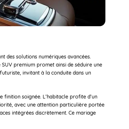
ant des solutions numériques avancées.
 Ce SUV premium promet ainsi de séduire une
uturiste, invitant à la conduite dans un
inition soignée. L’habitacle profite d’un
orité, avec une attention particulière portée
erfaces intégrées discrètement. Ce mariage