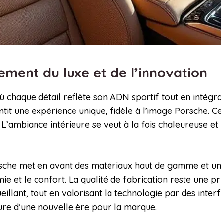
sement du luxe et de l’innovation
 chaque détail reflète son ADN sportif tout en intégr
antit une expérience unique, fidèle à l’image Porsche.
 L’ambiance intérieure se veut à la fois chaleureuse et f
sche met en avant des matériaux haut de gamme et une f
et le confort. La qualité de fabrication reste une pri
ueillant, tout en valorisant la technologie par des int
gure d’une nouvelle ère pour la marque.