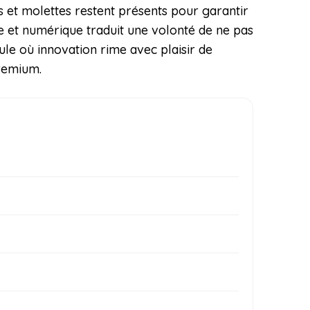
s et molettes restent présents pour garantir
le et numérique traduit une volonté de ne pas
ule où innovation rime avec plaisir de
premium.