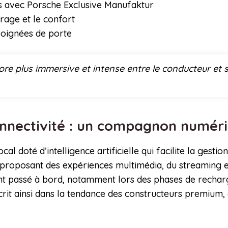
es avec Porsche Exclusive Manufaktur
rage et le confort
poignées de porte
ore plus immersive et intense entre le conducteur et sa
t connectivité : un compagnon numé
al doté d’intelligence artificielle qui facilite la gesti
roposant des expériences multimédia, du streaming e
t passé à bord, notamment lors des phases de recharg
scrit ainsi dans la tendance des constructeurs premium