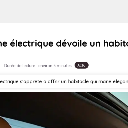
e électrique dévoile un habi
Actu
·
Durée de lecture : environ 5 minutes
ctrique s’apprête à offrir un habitacle qui marie élégan