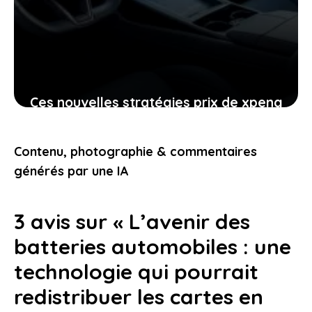
Ces nouvelles stratégies prix de xpeng
contre le modèle y de tesla
pourraient-elles vous intéresser
Contenu, photographie & commentaires
24 janvier 2026
générés par une IA
3 avis sur « L’avenir des
batteries automobiles : une
technologie qui pourrait
redistribuer les cartes en