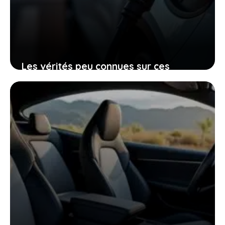
Les vérités peu connues sur ces
voitures électriques françaises
presque invendables sur le marché de
l’occasion
26 janvier 2026