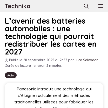
Aller
Technika
M
au
contenu
L’avenir des batteries
automobiles : une
technologie qui pourrait
redistribuer les cartes en
2027
Publié le 28 septembre 2025 à 12h53
par
Luca Salvadori
·
Durée de lecture : environ 3 minutes
Actu
Panasonic introduit une technologie qui
s’éloigne radicalement des méthodes
traditionnelles utilisées pour fabriquer les