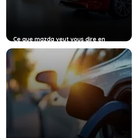
Ce que mazda veut vous dire en
renonçant provisoirement à
l’électrique total
27 janvier 2026