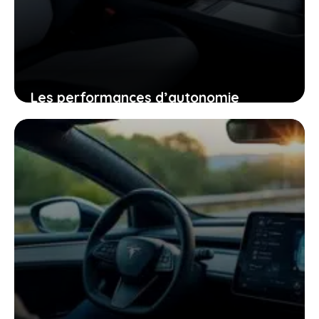
Les performances d’autonomie
autoroutière du tesla model y qui vont
changer votre regard sur la voiture
électrique
25 janvier 2026