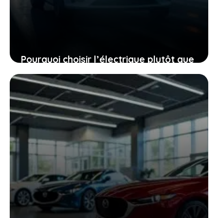
Pourquoi choisir l’électrique plutôt que
le diesel, même quand le mercure
chute à -40 °C
27 janvier 2026