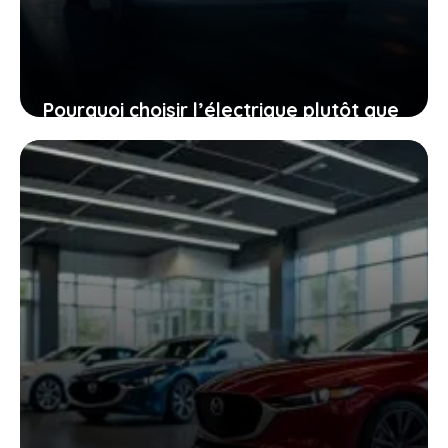
Pourquoi choisir l’électrique plutôt que
le diesel, même quand le mercure
chute à -40 °C
27 janvier 2026