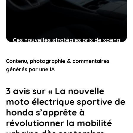
Ces nouvelles stratégies prix de xpeng
contre le modèle y de tesla
pourraient-elles vous intéresser
Contenu, photographie & commentaires
24 janvier 2026
générés par une IA
3 avis sur « La nouvelle
moto électrique sportive de
honda s’apprête à
révolutionner la mobilité