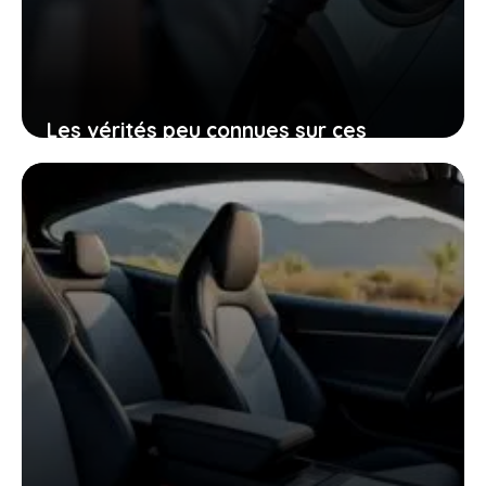
Les vérités peu connues sur ces
voitures électriques françaises
presque invendables sur le marché de
l’occasion
26 janvier 2026