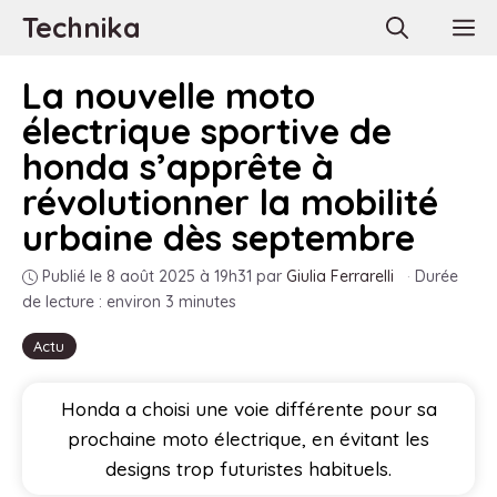
Aller
Technika
M
au
contenu
La nouvelle moto
électrique sportive de
honda s’apprête à
révolutionner la mobilité
urbaine dès septembre
Publié le 8 août 2025 à 19h31
par
Giulia Ferrarelli
·
Durée
de lecture : environ 3 minutes
Actu
Honda a choisi une voie différente pour sa
prochaine moto électrique, en évitant les
designs trop futuristes habituels.