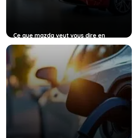
Ce que mazda veut vous dire en
renonçant provisoirement à
l’électrique total
27 janvier 2026