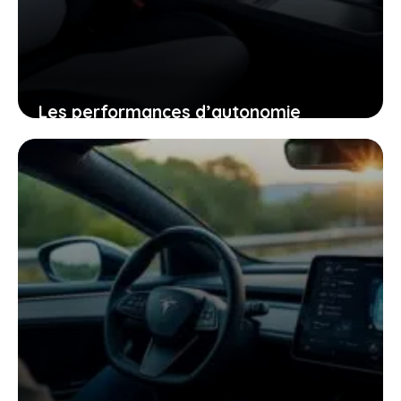
Les performances d’autonomie
autoroutière du tesla model y qui vont
changer votre regard sur la voiture
électrique
25 janvier 2026