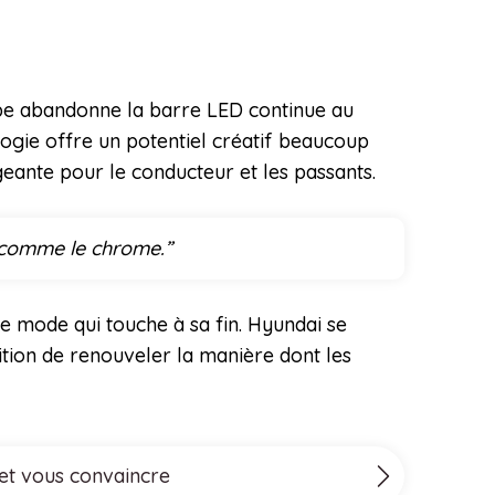
ype abandonne la barre LED continue au
ologie offre un potentiel créatif beaucoup
geante pour le conducteur et les passants.
 comme le chrome.”
e mode qui touche à sa fin. Hyundai se
bition de renouveler la manière dont les
 et vous convaincre