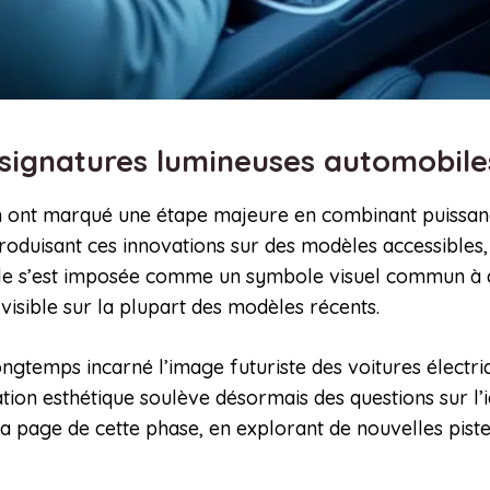
es signatures lumineuses automobil
 ont marqué une étape majeure en combinant puissance 
ntroduisant ces innovations sur des modèles accessibles
le s’est imposée comme un symbole visuel commun à d
visible sur la plupart des modèles récents.
ongtemps incarné l’image futuriste des voitures élect
tion esthétique soulève désormais des questions sur l’
a page de cette phase, en explorant de nouvelles piste