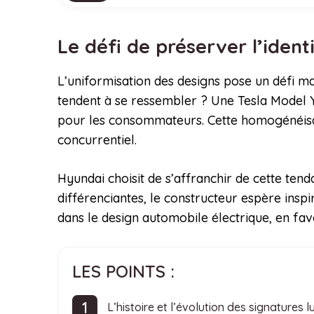
Le défi de préserver l’iden
L’uniformisation des designs pose un défi m
tendent à se ressembler ? Une Tesla Model Y
pour les consommateurs. Cette homogénéisa
concurrentiel.
Hyundai choisit de s’affranchir de cette tend
différenciantes, le constructeur espère insp
dans le design automobile électrique, en favo
LES POINTS :
L’histoire et l’évolution des signatures