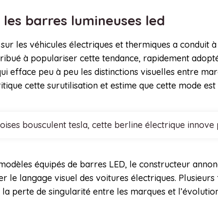
 les barres lumineuses led
 sur les véhicules électriques et thermiques a conduit
ibué à populariser cette tendance, rapidement adoptée
i efface peu à peu les distinctions visuelles entre marq
tique cette surutilisation et estime que cette mode est
noises bousculent tesla, cette berline électrique inn
 modèles équipés de barres LED, le constructeur annon
er le langage visuel des voitures électriques. Plusieur
 la perte de singularité entre les marques et l’évolut