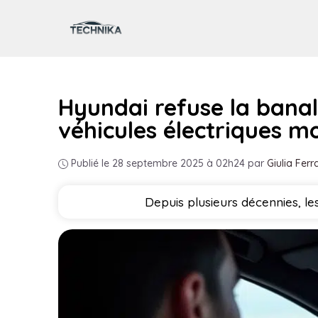
Aller
au
contenu
Hyundai refuse la banali
véhicules électriques m
Publié le 28 septembre 2025 à 02h24
par
Giulia Ferra
Depuis plusieurs décennies, le