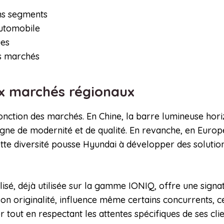
ns segments
automobile
ues
es marchés
ux marchés régionaux
ction des marchés. En Chine, la barre lumineuse hori
 signe de modernité et de qualité. En revanche, en Eur
Cette diversité pousse Hyundai à développer des soluti
isé, déjà utilisée sur la gamme IONIQ, offre une signat
son originalité, influence même certains concurrents, 
 tout en respectant les attentes spécifiques de ses cli