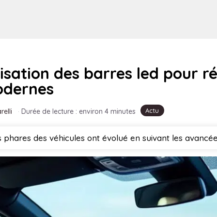
sation des barres led pour ré
odernes
Actu
relli
·
Durée de lecture : environ 4 minutes
s phares des véhicules ont évolué en suivant les avancé