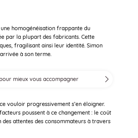
 à une homogénéisation frappante du
 par la plupart des fabricants. Cette
ues, fragilisant ainsi leur identité. Simon
 arrivée à son terme.
ove pour mieux vous accompagner
ce vouloir progressivement s’en éloigner.
s facteurs poussent à ce changement : le coût
ion des attentes des consommateurs à travers