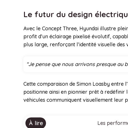
Le futur du design électri
Avec le Concept Three, Hyundai illustre ple
profit d’un éclairage pixelisé évolutif, capa
plus large, renforçant l’identité visuelle d
“Je pense que nous arrivons presque au b
Cette comparaison de Simon Loasby entre l’é
positionne ainsi en pionnier prêt à redéfini
véhicules communiquent visuellement leur p
À lire
Les performa