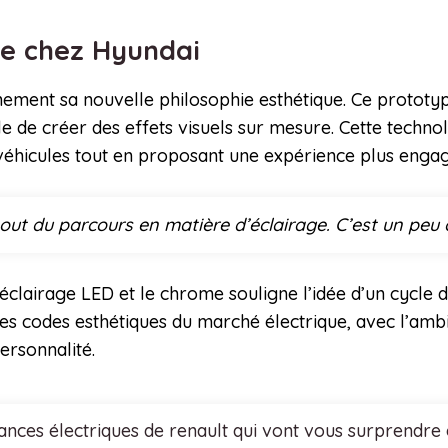
que chez Hyundai
inement sa nouvelle philosophie esthétique. Ce protot
ble de créer des effets visuels sur mesure. Cette techn
es véhicules tout en proposant une expérience plus enga
out du parcours en matière d’éclairage. C’est un peu
clairage LED et le chrome souligne l’idée d’un cycle d
r les codes esthétiques du marché électrique, avec l’am
ersonnalité.
nces électriques de renault qui vont vous surprendre