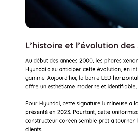
L’histoire et l’évolution d
Au début des années 2000, les phares xénon
Hyundai a su anticiper cette évolution, en i
gamme. Aujourd’hui, la barre LED horizonta
offre un esthétisme moderne et identifiable, 
Pour Hyundai, cette signature lumineuse a l
présenté en 2023. Pourtant, cette uniformisa
constructeur coréen semble prêt à tourner l
clients.