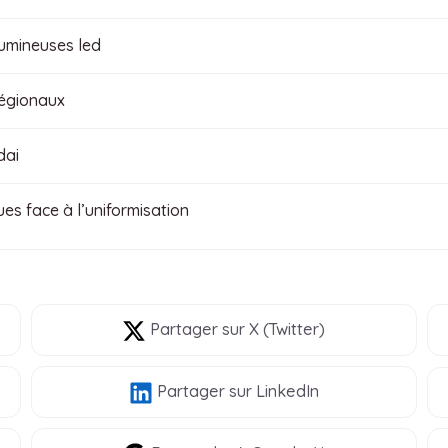
lumineuses led
régionaux
dai
ues face à l’uniformisation
Partager
sur X (Twitter)
Partager
sur LinkedIn