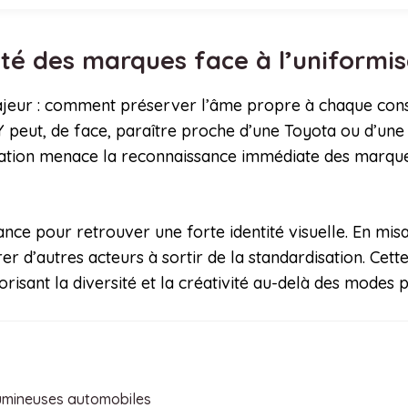
tité des marques face à l’uniformi
ajeur : comment préserver l’âme propre à chaque const
 peut, de face, paraître proche d’une Toyota ou d’une 
tion menace la reconnaissance immédiate des marques,
ance pour retrouver une forte identité visuelle. En misa
irer d’autres acteurs à sortir de la standardisation. C
risant la diversité et la créativité au-delà des modes 
 lumineuses automobiles