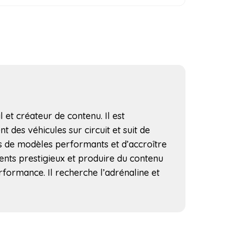
l et créateur de contenu. Il est
t des véhicules sur circuit et suit de
us de modèles performants et d’accroître
ents prestigieux et produire du contenu
rformance. Il recherche l’adrénaline et