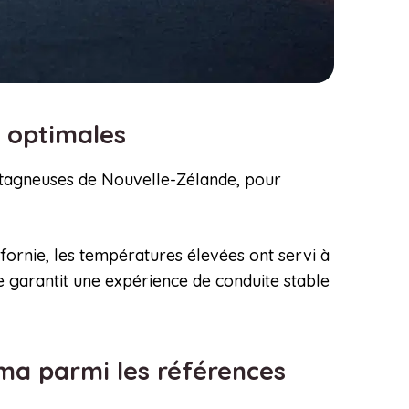
s optimales
ontagneuses de Nouvelle-Zélande, pour
ifornie, les températures élevées ont servi à
e garantit une expérience de conduite stable
ma parmi les références