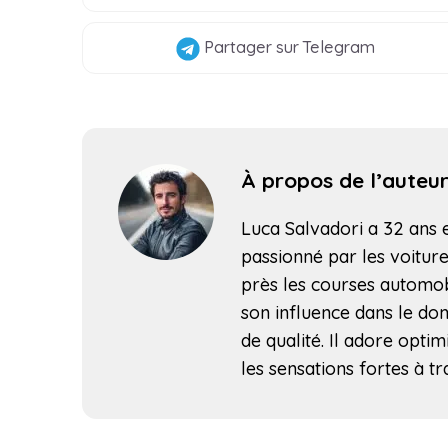
Partager
sur Telegram
À propos de l’auteu
Luca Salvadori a 32 ans et
passionné par les voitures
près les courses automob
son influence dans le do
de qualité. Il adore opti
les sensations fortes à tr