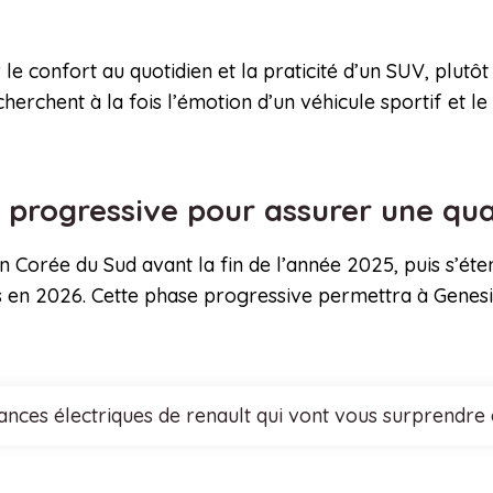
 le confort au quotidien et la praticité d’un SUV, plut
cherchent à la fois l’émotion d’un véhicule sportif et 
 progressive pour assurer une qua
Corée du Sud avant la fin de l’année 2025, puis s’é
 en 2026. Cette phase progressive permettra à Genesis de
nces électriques de renault qui vont vous surprendre