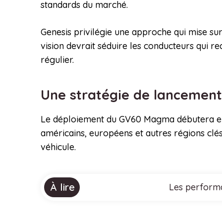
standards du marché.
Genesis privilégie une approche qui mise sur
vision devrait séduire les conducteurs qui re
régulier.
Une stratégie de lancement
Le déploiement du GV60 Magma débutera en 
américains, européens et autres régions clés
véhicule.
À lire
Les performa