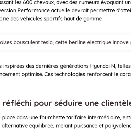
ant les 600 chevaux, avec des rumeurs évoquant un 
 version Performance actuelle devrait permettre d’att
orie des véhicules sportifs haut de gamme.
noises bousculent tesla, cette berline électrique inn
 inspirées des dernières générations Hyundai N, telles
cement optimisé. Ces technologies renforcent le carac
 réfléchi pour séduire une clientè
place dans une fourchette tarifaire intermédiaire, ent
ne alternative équilibrée, mêlant puissance et polyvalen