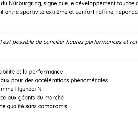
it du Nürburgring, signe que le développement touche à
it entre sportivité extrême et confort raffiné, répondan
 est possible de concilier hautes performances et r
tabilité et la performance
vaux pour des accélérations phénoménales
 gamme Hyundai N
face aux géants du marché
ne qualité sans compromis