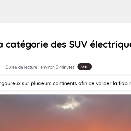
a catégorie des SUV électriqu
Actu
·
Durée de lecture : environ 3 minutes
rigoureux sur plusieurs continents afin de valider la fia