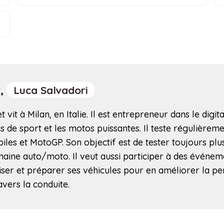
r,
Luca Salvadori
 vit à Milan, en Italie. Il est entrepreneur dans le digita
 de sport et les motos puissantes. Il teste régulièremen
iles et MotoGP. Son objectif est de tester toujours pl
maine auto/moto. Il veut aussi participer à des événem
miser et préparer ses véhicules pour en améliorer la pe
avers la conduite.