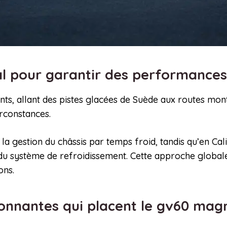
l pour garantir des performance
ents, allant des pistes glacées de Suède aux routes m
irconstances.
la gestion du châssis par temps froid, tandis qu’en Cal
té du système de refroidissement. Cette approche global
ons.
onnantes qui placent le gv60 mag