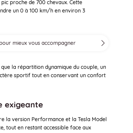
pic proche de 700 chevaux. Cette
eindre un 0 à 100 km/h en environ 3
ove pour mieux vous accompagner
 que la répartition dynamique du couple, un
tère sportif tout en conservant un confort
le exigeante
re la version Performance et la Tesla Model
ce, tout en restant accessible face aux