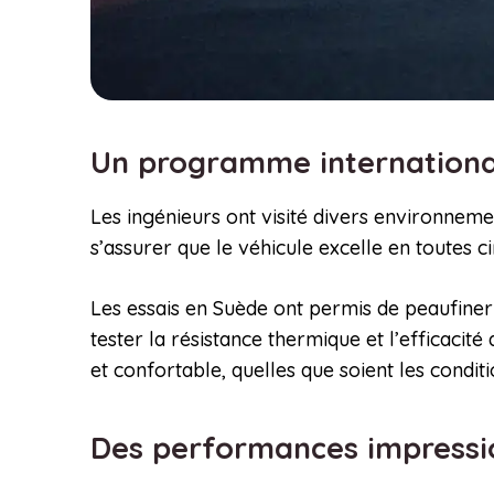
Un programme internationa
Les ingénieurs ont visité divers environnem
s’assurer que le véhicule excelle en toutes c
Les essais en Suède ont permis de peaufiner 
tester la résistance thermique et l’efficaci
et confortable, quelles que soient les conditi
Des performances impressi