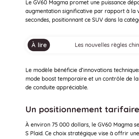
Le GV60 Magma promet une puissance dépass
augmentation significative par rapport à la
secondes, positionnant ce SUV dans la catég
À lire
Les nouvelles règles chi
Le modèle bénéficie d’innovations techniques
mode boost temporaire et un contrôle de lan
de conduite appréciable.
Un positionnement tarifaire
À environ 75 000 dollars, le GV60 Magma se 
S Plaid. Ce choix stratégique vise à offrir u