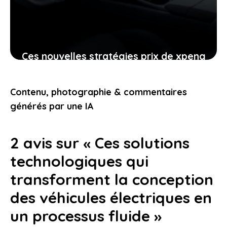
Ces nouvelles stratégies prix de xpeng
contre le modèle y de tesla
pourraient-elles vous intéresser
Contenu, photographie & commentaires
24 janvier 2026
générés par une IA
2 avis sur « Ces solutions
technologiques qui
transforment la conception
des véhicules électriques en
un processus fluide »