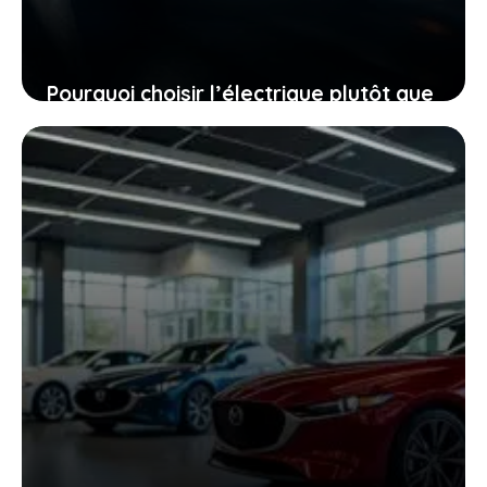
Pourquoi choisir l’électrique plutôt que
le diesel, même quand le mercure
chute à -40 °C
27 janvier 2026