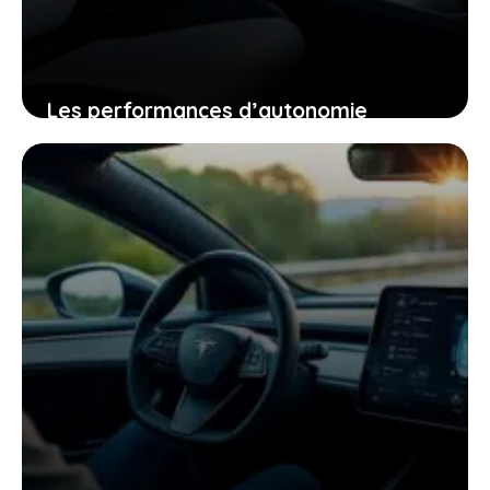
Les performances d’autonomie
autoroutière du tesla model y qui vont
changer votre regard sur la voiture
électrique
25 janvier 2026