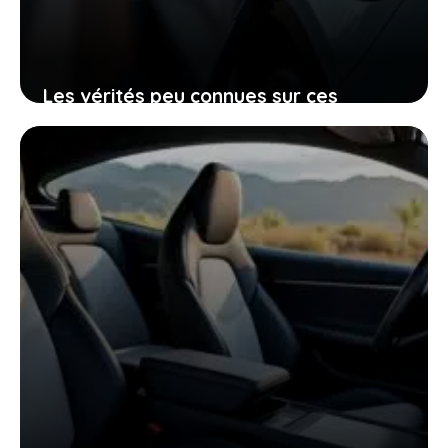
Les vérités peu connues sur ces
voitures électriques françaises
presque invendables sur le marché de
l’occasion
26 janvier 2026