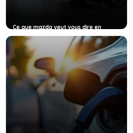
Ce que mazda veut vous dire en
renonçant provisoirement à
l’électrique total
27 janvier 2026