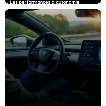
Les performances d’autonomie
autoroutière du tesla model y qui vont
changer votre regard sur la voiture
électrique
25 janvier 2026