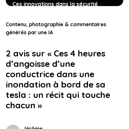
Ces innovations dans la sécurité
électrique qui pourraient bien changer
votre expérience de conduite
Contenu, photographie & commentaires
25 janvier 2026
générés par une IA
2 avis sur « Ces 4 heures
d’angoisse d’une
conductrice dans une
inondation à bord de sa
tesla : un récit qui touche
chacun »
Jérôme