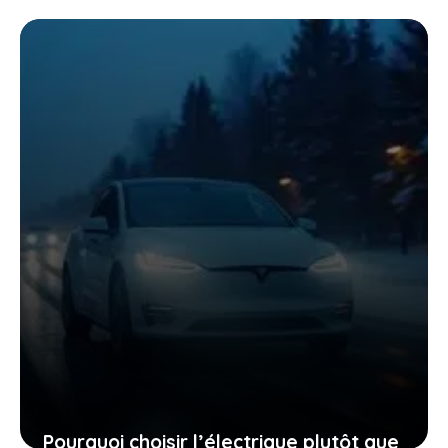
renault qui vont vous surprendre et
vous convaincre
27 janvier 2026
Pourquoi choisir l’électrique plutôt que