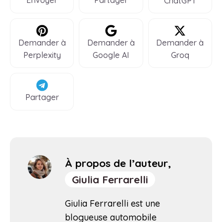
Envoyer
Partager
ChatGPT
Demander à
Demander à
Demander à
Perplexity
Google AI
Groq
Partager
À propos de l’auteur,
Giulia Ferrarelli
Giulia Ferrarelli est une
blogueuse automobile