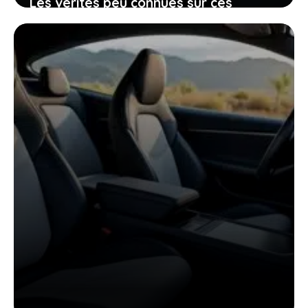
Les vérités peu connues sur ces
voitures électriques françaises
presque invendables sur le marché de
l’occasion
26 janvier 2026