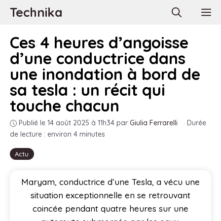
Aller
Technika
M
au
contenu
Ces 4 heures d’angoisse
d’une conductrice dans
une inondation à bord de
sa tesla : un récit qui
touche chacun
Publié le 14 août 2025 à 11h34
par
Giulia Ferrarelli
·
Durée
de lecture : environ 4 minutes
Actu
Maryam, conductrice d’une Tesla, a vécu une
situation exceptionnelle en se retrouvant
coincée pendant quatre heures sur une