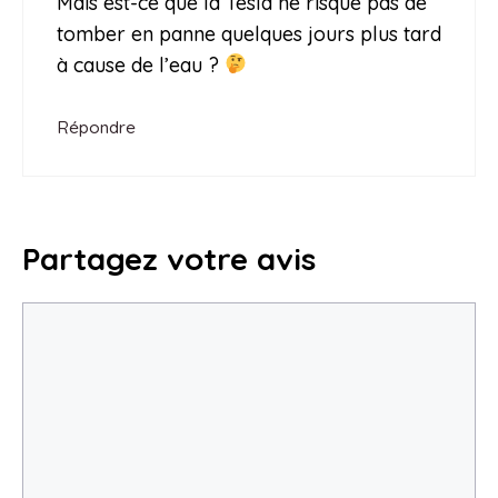
Mais est-ce que la Tesla ne risque pas de
tomber en panne quelques jours plus tard
à cause de l’eau ?
Répondre
Partagez votre avis
Commentaire