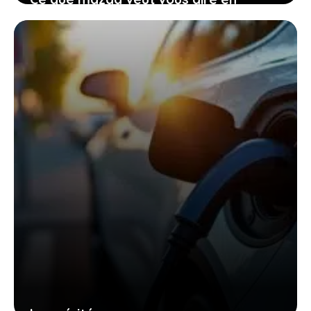
renonçant provisoirement à
l’électrique total
27 janvier 2026