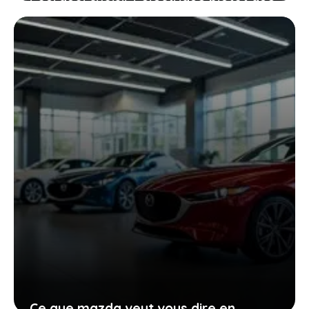
le diesel, même quand le mercure
chute à -40 °C
27 janvier 2026
Ce que mazda veut vous dire en