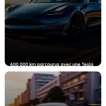
600 000 km parcourus avec une Tesla
Model 3 : quel état d’autonomie pour
sa batterie d’origine après tout ce
temps ?
10 mai 2026