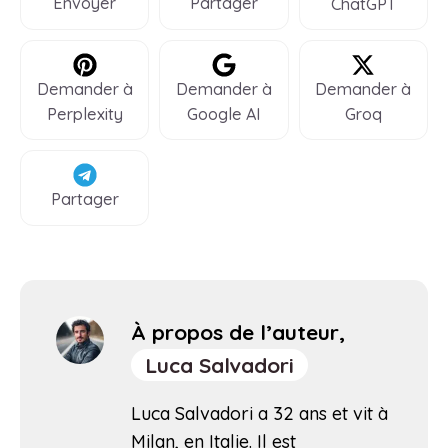
Envoyer
Partager
ChatGPT
Demander à
Demander à
Demander à
Perplexity
Google AI
Groq
Partager
À propos de l’auteur,
Luca Salvadori
Luca Salvadori a 32 ans et vit à
Milan, en Italie. Il est