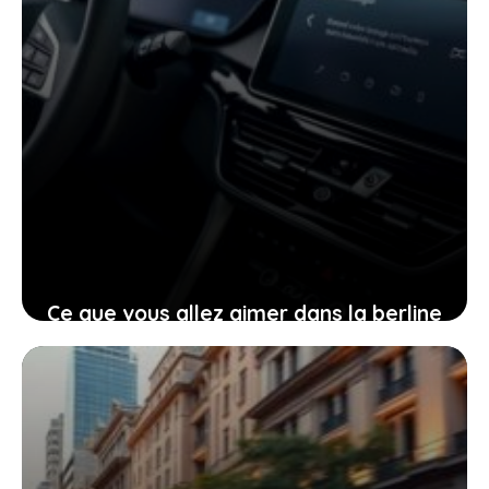
Ce que vous allez aimer dans la berline
électrique Hyundai IONIQ V, vraiment
différente
2 mai 2026