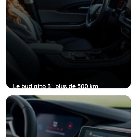
Le byd atto 3 : plus de 500 km
d’autonomie pour vos déplacements
et une recharge en seulement 9
minutes
3 mai 2026