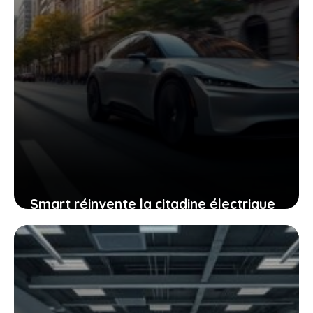
Smart réinvente la citadine électrique
à deux portes pour répondre à vos
besoins en ville
29 avril 2026