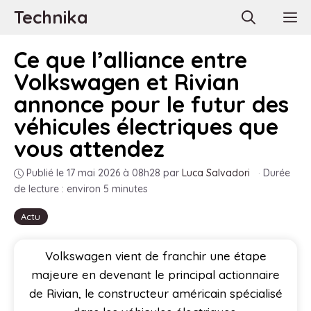
Aller
Technika
M
au
contenu
Ce que l’alliance entre
Volkswagen et Rivian
annonce pour le futur des
véhicules électriques que
vous attendez
Publié le 17 mai 2026 à 08h28
par
Luca Salvadori
·
Durée
de lecture : environ 5 minutes
Actu
Volkswagen vient de franchir une étape
majeure en devenant le principal actionnaire
de Rivian, le constructeur américain spécialisé