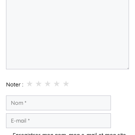
Commentaire
★
★
★
★
★
Noter :
Nom
E-
mail