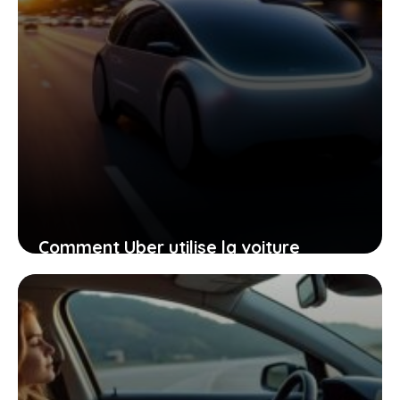
Comment Uber utilise la voiture
électrique autonome pour s’imposer
sur le marché de la mobilité
9 mai 2026