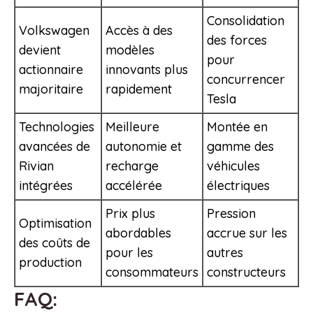
Consolidation
Volkswagen
Accès à des
des forces
devient
modèles
pour
actionnaire
innovants plus
concurrencer
majoritaire
rapidement
Tesla
Technologies
Meilleure
Montée en
avancées de
autonomie et
gamme des
Rivian
recharge
véhicules
intégrées
accélérée
électriques
Prix plus
Pression
Optimisation
abordables
accrue sur les
des coûts de
pour les
autres
production
consommateurs
constructeurs
FAQ: