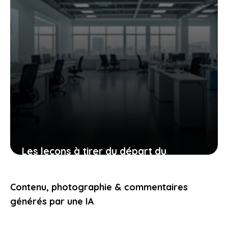
Les leçons à tirer du départ du
directeur des voitures électriques ford
après une période compliquée
Contenu, photographie & commentaires
25 avril 2026
générés par une IA