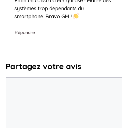
Enfin un constructeur qui ose ! Marre des
systèmes trop dépendants du
smartphone. Bravo GM !
Répondre
Partagez votre avis
Commentaire