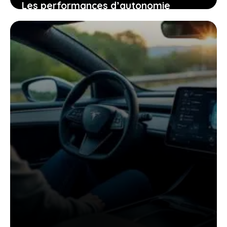
Les performances d’autonomie
autoroutière du tesla model y qui vont
changer votre regard sur la voiture
électrique
25 janvier 2026