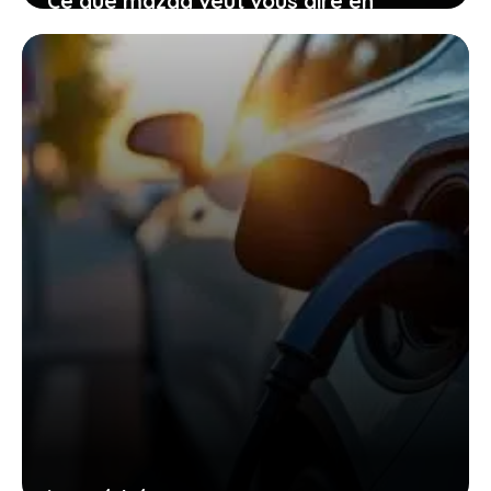
Ce que mazda veut vous dire en
renonçant provisoirement à
l’électrique total
27 janvier 2026