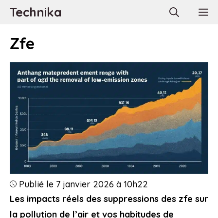
Aller
Technika
M
au
contenu
Zfe
Publié le 7 janvier 2026 à 10h22
Les impacts réels des suppressions des zfe sur
la pollution de l’air et vos habitudes de