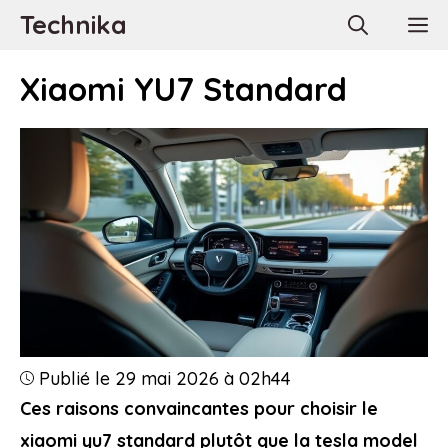
Aller
Technika
M
au
contenu
Xiaomi YU7 Standard
Publié le 29 mai 2026 à 02h44
Ces raisons convaincantes pour choisir le
xiaomi yu7 standard plutôt que la tesla model