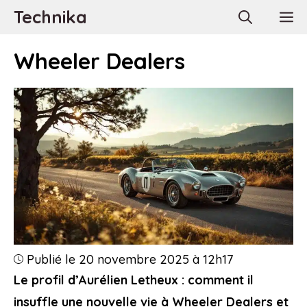
Aller
Technika
M
au
contenu
Wheeler Dealers
Publié le 20 novembre 2025 à 12h17
Le profil d’Aurélien Letheux : comment il
insuffle une nouvelle vie à Wheeler Dealers et