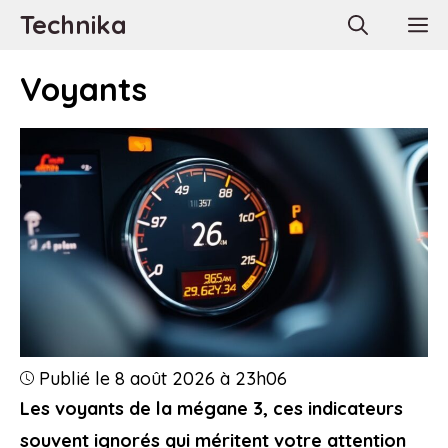
Aller
Technika
M
au
contenu
Voyants
Publié le 8 août 2026 à 23h06
Les voyants de la mégane 3, ces indicateurs
souvent ignorés qui méritent votre attention