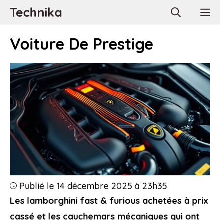
Aller
Technika
M
au
contenu
Voiture De Prestige
Publié le 14 décembre 2025 à 23h35
Les lamborghini fast & furious achetées à prix
cassé et les cauchemars mécaniques qui ont