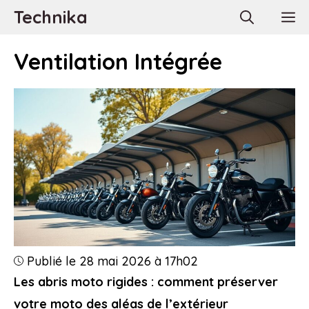
Aller
Technika
M
au
contenu
Ventilation Intégrée
Publié le 28 mai 2026 à 17h02
Les abris moto rigides : comment préserver
votre moto des aléas de l’extérieur