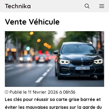
Aller
Technika
M
au
contenu
Vente Véhicule
Publié le 11 février 2026 à 08h36
Les clés pour réussir sa carte grise barrée et
éviter les mauvaises surprises sur la garde du