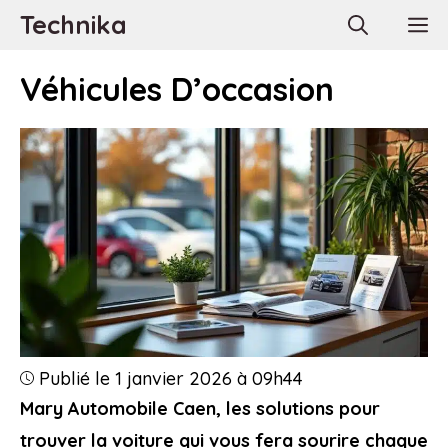
Aller
Technika
M
au
contenu
Véhicules D’occasion
Publié le 1 janvier 2026 à 09h44
Mary Automobile Caen, les solutions pour
trouver la voiture qui vous fera sourire chaque