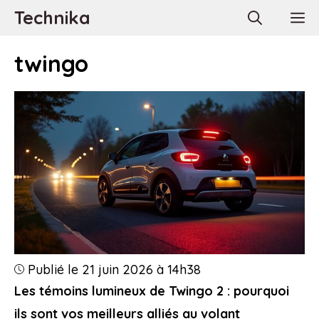
Aller
Technika
M
au
contenu
twingo
Publié le 21 juin 2026 à 14h38
Les témoins lumineux de Twingo 2 : pourquoi
ils sont vos meilleurs alliés au volant