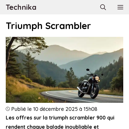
Aller
Technika
M
au
contenu
Triumph Scrambler
Publié le 10 décembre 2025 à 15h08
Les offres sur la triumph scrambler 900 qui
rendent chaque balade inoubliable et