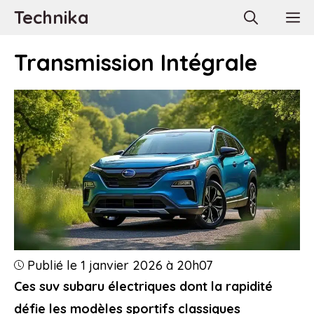
Aller
Technika
M
au
contenu
Transmission Intégrale
Publié le 1 janvier 2026 à 20h07
Ces suv subaru électriques dont la rapidité
défie les modèles sportifs classiques