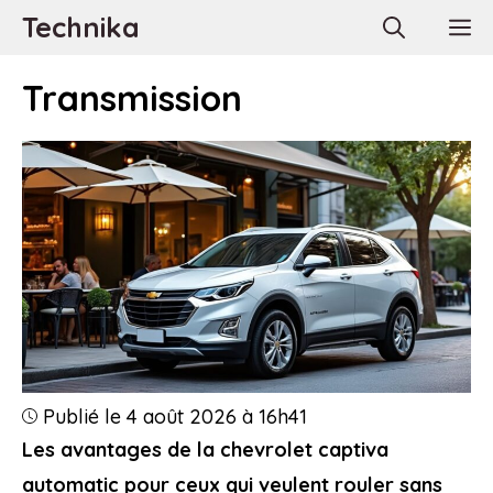
Aller
Technika
M
au
contenu
Transmission
Publié le 4 août 2026 à 16h41
Les avantages de la chevrolet captiva
automatic pour ceux qui veulent rouler sans