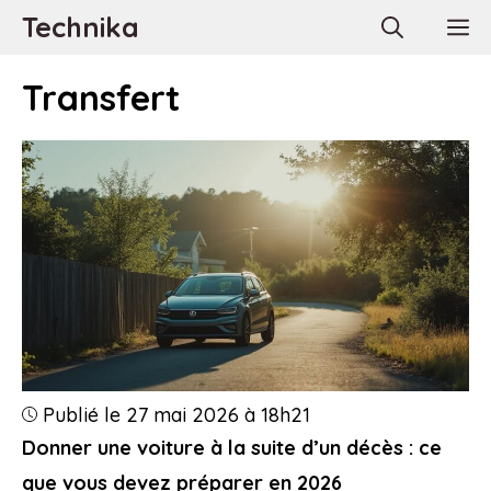
Aller
Technika
M
au
contenu
Transfert
Publié le 27 mai 2026 à 18h21
Donner une voiture à la suite d’un décès : ce
que vous devez préparer en 2026