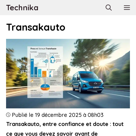
Aller
Technika
M
au
contenu
Transakauto
Publié le 19 décembre 2025 à 08h03
Transakauto, entre confiance et doute : tout
ce que vous devez savoir avant de