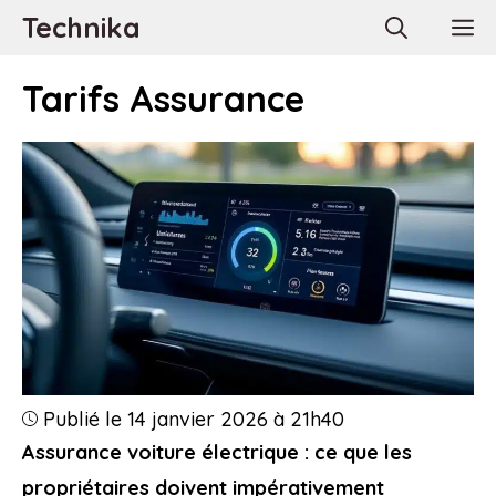
Aller
Technika
M
au
contenu
Tarifs Assurance
Publié le 14 janvier 2026 à 21h40
Assurance voiture électrique : ce que les
propriétaires doivent impérativement