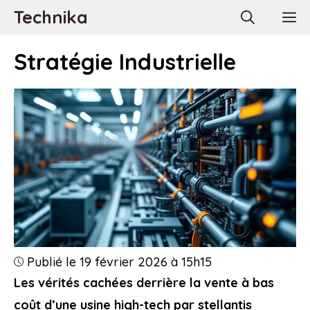
Aller
Technika
M
au
contenu
Stratégie Industrielle
Publié le 19 février 2026 à 15h15
Les vérités cachées derrière la vente à bas
coût d’une usine high-tech par stellantis