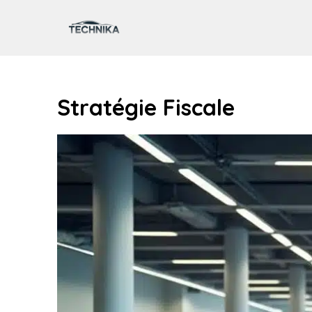
Aller
au
contenu
Stratégie Fiscale