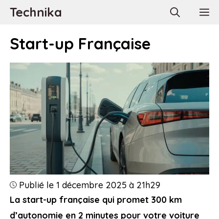
Aller
Technika
M
au
contenu
Start-up Française
Publié le 1 décembre 2025 à 21h29
La start-up française qui promet 300 km
d’autonomie en 2 minutes pour votre voiture