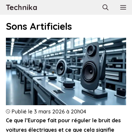
Aller
Technika
M
au
contenu
Sons Artificiels
Publié le 3 mars 2026 à 20h04
Ce que l’Europe fait pour réguler le bruit des
voitures électriques et ce que cela signifie