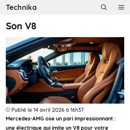
Aller
Technika
M
au
contenu
Son V8
Publié le 14 avril 2026 à 16h37
Mercedes-AMG ose un pari impressionnant :
une électrique qui imite un V8 pour votre